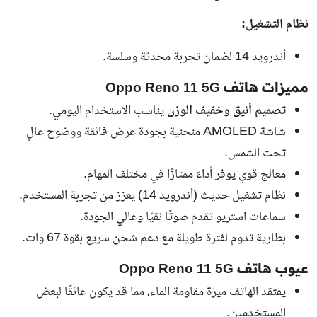
نظام التشغيل:
أندرويد 14 لضمان تجربة محدثة وسلسة.
مميزات هاتف Oppo Reno 11 5G
تصميم أنيق وخفيف الوزن
يناسب الاستخدام اليومي.
شاشة AMOLED منحنية بجودة عرض فائقة ووضوح عالٍ
تحت الشمس.
معالج قوي يوفر أداءً ممتازًا في مختلف المهام.
نظام تشغيل حديث (أندرويد 14) يعزز من تجربة المستخدم.
سماعات استريو تقدم صوتًا نقيًا وعالي الجودة.
بطارية تدوم لفترة طويلة مع دعم شحن سريع بقوة 67 وات.
عيوب هاتف Oppo Reno 11 5G
يفتقد الهاتف ميزة مقاومة الماء، مما قد يكون عائقًا لبعض
المستخدمين.