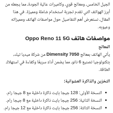
الجيل الخامس، ومعالج قوي، وكاميرات عالية الجودة، مما يجعله من
أبرز الهواتف التي تقدم تجربة استخدام شاملة ومميزة. في هذا
المقال، نستعرض أهم التفاصيل حول مواصفات الهاتف ومميزاته
وعيوبه.
مواصفات هاتف Oppo Reno 11 5G
المعالج
يأتي الهاتف بمعالج
Dimensity 7050
من شركة ميديا تيك،
بتكنولوجيا تصنيع 6 نانو، مما يضمن أداءً سريعًا وكفاءة في استهلاك
الطاقة.
التخزين والذاكرة العشوائية:
النسخة الأولى: 128 جيجا بايت ذاكرة داخلية مع 8 جيجا رام.
النسخة الثانية: 256 جيجا بايت ذاكرة داخلية مع 8 جيجا رام.
النسخة الثالثة: 256 جيجا بايت ذاكرة داخلية مع 12 جيجا رام.