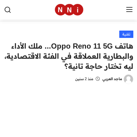
تقنية
الرئيسية
هاتف Oppo Reno 11 5G... ملك الأداء
اخبار مصر
والبطارية العملاقة في الفئة الاقتصادية،
ليه تختار حاجة تانية؟
العالم
الرياضة
ماجد العربي
منذ 2 سنين
مال وأعمال
تقنية
التعليم
منوعات