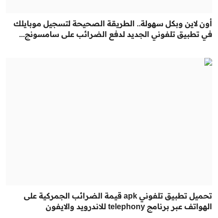
أون لاين وبكل سهولة.. الطريقة الصحيحة لتسجيل موبايلك
في تطبيق تلفوني الجديد لدفع الضرائب على سامسونج...
تحميل تطبيق تلفوني apk قيمة الضرائب الجمركية على
الهواتف عبر برنامج telephony للاندرويد والايفون