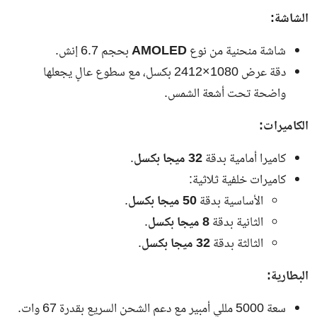
الشاشة:
شاشة منحنية من نوع
AMOLED
بحجم 6.7 إنش.
دقة عرض 1080×2412 بكسل، مع سطوع عالٍ يجعلها
واضحة تحت أشعة الشمس.
الكاميرات:
كاميرا أمامية بدقة
32 ميجا بكسل
.
كاميرات خلفية ثلاثية:
الأساسية بدقة
50 ميجا بكسل
.
الثانية بدقة
8 ميجا بكسل
.
الثالثة بدقة
32 ميجا بكسل
.
البطارية:
سعة 5000 مللي أمبير مع دعم الشحن السريع بقدرة 67 وات.