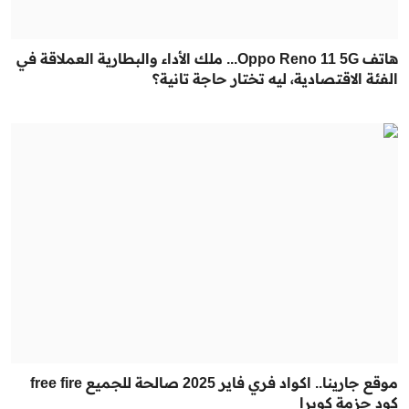
هاتف Oppo Reno 11 5G... ملك الأداء والبطارية العملاقة في
الفئة الاقتصادية، ليه تختار حاجة تانية؟
موقع جارينا.. اكواد فري فاير 2025 صالحة للجميع free fire
كود حزمة كوبرا