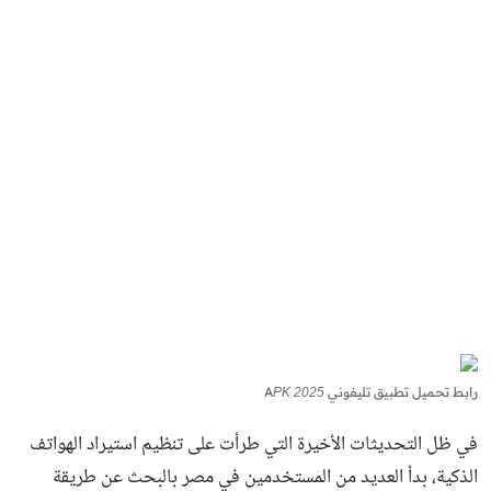
رابط تحميل تطبيق تليفوني 2025 APK
في ظل التحديثات الأخيرة التي طرأت على تنظيم استيراد الهواتف
الذكية، بدأ العديد من المستخدمين في مصر بالبحث عن طريقة