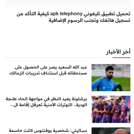
تحميل تطبيق تليفوني apk telephony كيفية التأكد من
تسجيل هاتفك وتجنب الرسوم الإضافية
أخر الأخبار
عبد الله السعيد يصر على الحصول على
مستحقاته قبل استئناف تدريبات الزمالك
برشلونة يعيد النظر في مواجهة اتحاد طنجة
الودية.. التوترات الأمنية تعرقل إقامة ال...
سباليتي: شخصية يوفنتوس كانت حاسمة