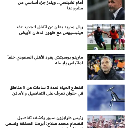
أمام تشيلسي.. ويلدز جزء أساسي من
مشروعنا
ريال مدريد يعلن عن اتفاق لتجديد عقد
فينيسيوس مع ظهور الدخان الأبيض
مارينو بوسيتش يقود الأهلي السعودي خلفاً
لماتياس يايسله
انقطاع المياه لمدة 3 ساعات عن 8 مناطق
في حلوان تعرف على التفاصيل والأماكن
رئيس طرابزون سبور يكشف تفاصيل
انضمام محمد صلاح: أبرمنا الصفقة ونسعى