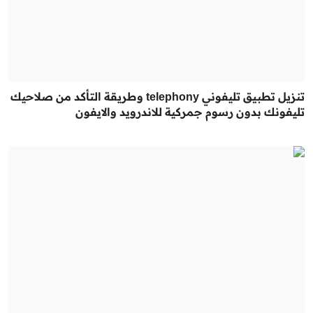
تنزيل تطبيق تليفوني telephony وطريقة التأكد من صلاحيك
تليفونك بدون رسوم جمركية للاندرويد والايفون