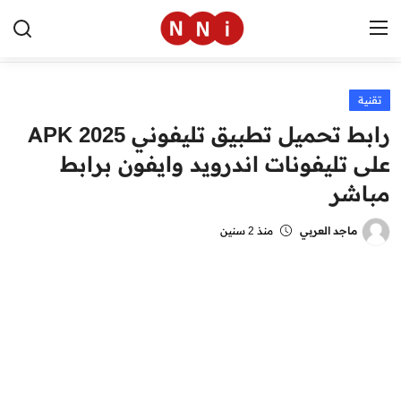
تقنية
الرئيسية
رابط تحميل تطبيق تليفوني 2025 APK
اخبار مصر
على تليفونات اندرويد وايفون برابط
مباشر
العالم
الرياضة
ماجد العربي
منذ 2 سنين
مال وأعمال
تقنية
التعليم
منوعات