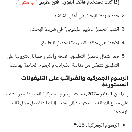
إذا كنت تستخدم هاتف آيفون
: افتح تطبيق "
آب ستور
".
حدد شريط البحث في أعلى الشاشة.
اكتب "تحميل تطبيق تليفوني" في شريط البحث.
اضغط على خانة "التثبيت" لتحميل التطبيق.
بعد اكتمال تحميل التطبيق، افتحه وأنشئ حسابًا إلكترونيًا على
التطبيق لتتمكن من متابعة الضرائب والرسوم الخاصة بهاتفك.
الرسوم الجمركية والضرائب على التليفونات
المستوردة
بدءًا من 1 يناير 2024، دخلت الرسوم الجمركية الجديدة حيز التنفيذ
على جميع الهواتف المستوردة إلى مصر. إليك التفاصيل حول تلك
الرسوم:
الرسوم الجمركية
: 15%