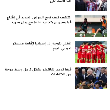
للمنافسة على...
اكتشف كيف نجح العرض الجديد في إقناع
فينيسيوس بتجديد عقده مع ريال مدريد
الأهلي يتوجه إلى إسبانيا لإقامة معسكر
تدريبي اليوم
فيفا تدعم إنفانتينو بشكل كامل وسط موجة
من الانتقادات