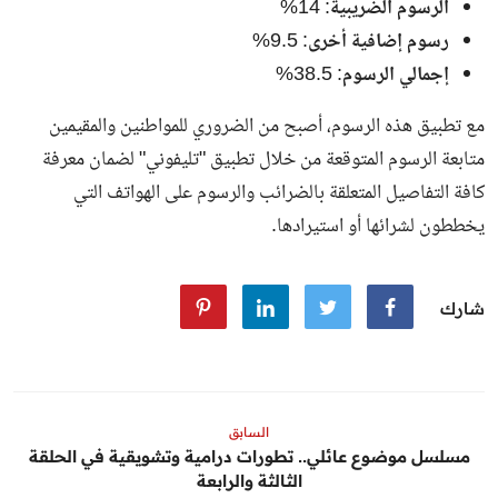
الرسوم الضريبية
: 14%
رسوم إضافية أخرى
: 9.5%
إجمالي الرسوم
: 38.5%
مع تطبيق هذه الرسوم، أصبح من الضروري للمواطنين والمقيمين
متابعة الرسوم المتوقعة من خلال تطبيق "تليفوني" لضمان معرفة
كافة التفاصيل المتعلقة بالضرائب والرسوم على الهواتف التي
يخططون لشرائها أو استيرادها.
شارك
السابق
مسلسل موضوع عائلي.. تطورات درامية وتشويقية في الحلقة
الثالثة والرابعة