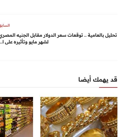
السابق
تحليل بالعامية .. توقعات سعر الدولار مقابل الجنيه المصري
لشهر مايو وتأثيره على ا...
قد يهمك أيضا