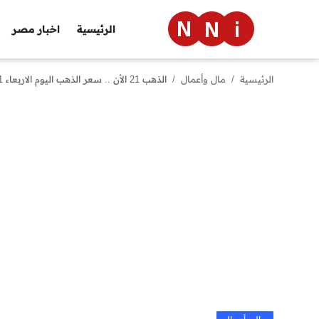
الرئيسية
اخبار مصر
الرئيسية
مال وأعمال
الذهب 21 الأن .. سعر الذهب اليوم الاربعاء 1 مايو 2024 في مصر داخل محلات الصاغة
الرئيسية
اخبار مصر
العالم
الرياضة
مال وأعمال
تقنية
التعليم
منوعات