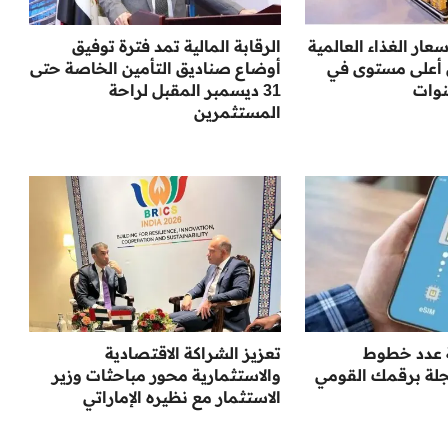
عار الغذاء العالمية
الرقابة المالية تمد فترة توفيق
 أعلى مستوى في
أوضاع صناديق التأمين الخاصة حتى
نوات
31 ديسمبر المقبل لراحة
المستثمرين
 عدد خطوط
تعزيز الشراكة الاقتصادية
لة برقمك القومي
والاستثمارية محور مباحثات وزير
الاستثمار مع نظيره الإماراتي