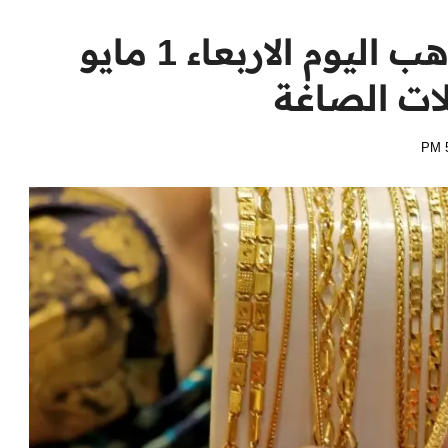
الذهب 21 الأن .. سعر الذهب اليوم الاربعاء 1 مايو