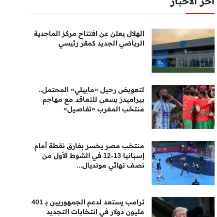
أخر الأخبار
الهلال يعلن عن افتتاح مركز الماجدية
الرياضي الجديد كمقر رئيسي
لتعويض رحيل «ماييلي» المحتمل..
بيراميدز يسعى للتعاقد مع مهاجم
منتخب المغرب «تفاصيل»
منتخب مصر يخسر بفارق نقطة أمام
إسبانيا 13-12 في الشوط الأول من
نصف نهائي مونديال...
ترامب يستعد لدعم الجمهوريين بـ 401
مليون دولار في انتخابات التجديد