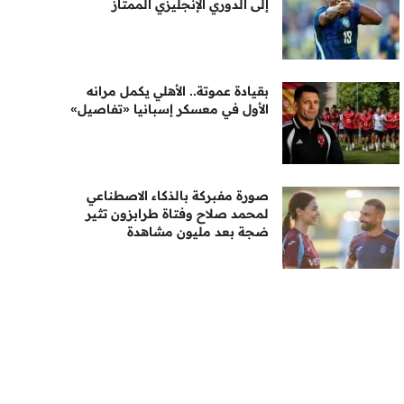
إلى الدوري الإنجليزي الممتاز
بقيادة عموتة.. الأهلي يكمل مرانه
الأول في معسكر إسبانيا «تفاصيل»
صورة مفبركة بالذكاء الاصطناعي
لمحمد صلاح وفتاة طرابزون تثير
ضجة بعد مليون مشاهدة