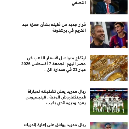
النصفي
قرار جديد من فليك بشأن حمزة عبد
الكريم في برشلونة
ارتفاع متواصل لأسعار الذهب في
مصر اليوم الجمعة 7 أغسطس 2026
عيار 21 في صدارة الز...
ريال مدريد يعلن تشكيلته لمباراة
فيرينكفاروش الودية.. فينيسيوس
يعود وديوماندي يغيب
ريال مدريد يوافق على إعارة إندريك