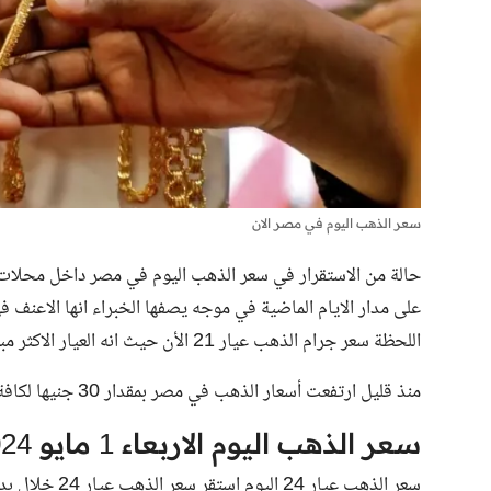
سعر الذهب اليوم في مصر الان
حالة من الاستقرار في سعر الذهب اليوم في مصر داخل محلات الصاغة اليوم الاربع
على مدار الايام الماضية في موجه يصفها الخبراء انها الاعنف 
اللحظة سعر جرام الذهب عيار 21 الأن حيث انه العيار الاكثر مبيعا داخل جمهورية مصر العربية.
منذ قليل
ارتفعت أسعار الذهب في مصر بمقدار 30 جنيها
لكافة
سعر الذهب اليوم الاربعاء 1 مايو 2024 (تحديث الساعة 5 مساءا)
سعر الذهب عيار 24 اليوم استقر سعر الذهب عيار 24 خلال بداية تعاملات اليوم بسوق الصاغة ليسجل