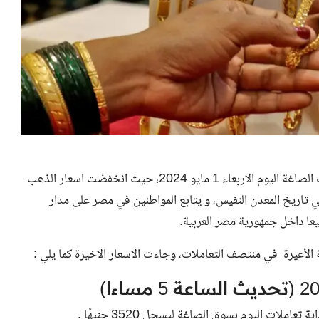
اء 1 مايو 2024، حيث انخفضت
اسعار الذهب
في تاريخ المعدن النفيس، و يتابع المواطنين في مصر على مدار
 الأعيرة في منتصف التعاملات، وجاءت الاسعار الاخيرة كما يلي :
3520
جنيهًا .