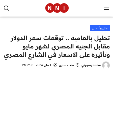
مال وأعمال
الرئيسية
تحليل بالعامية .. توقعات سعر الدولار
اخبار مصر
مقابل الجنيه المصري لشهر مايو
وتأثيره على الاسعار في الشارع المصري
العالم
الرياضة
محمد بسيوني
منذ 2 سنين
1 مايو 2024 - 2:08 PM
مال وأعمال
تقنية
التعليم
منوعات