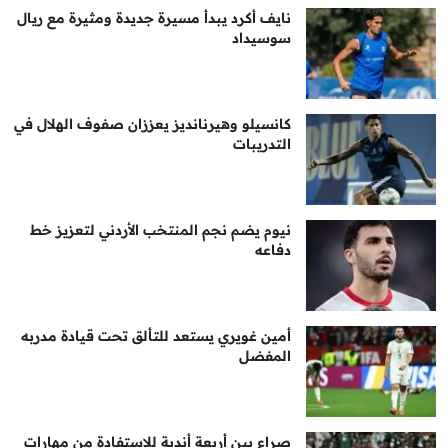
نايف أكرد يبدأ مسيرة جديدة ومثيرة مع ريال
سوسيداد
كانسيلو وهيرنانديز يعززان صفوف الهلال في
التدريبات
نيوم يضم نجم المنتخب الأردني لتعزيز خط
دفاعه
أمين غويري يستعد للتألق تحت قيادة مدربه
المفضل
صراع بين أربعة أندية للاستفادة من مهارات