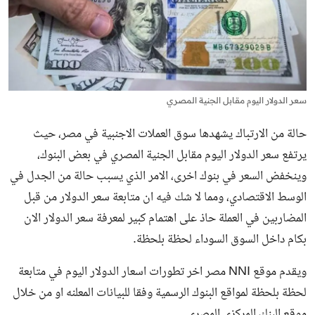
سعر الدولار اليوم مقابل الجنية المصري
حالة من الارتباك يشهدها سوق العملات الاجنبية في مصر، حيث
يرتفع سعر الدولار اليوم مقابل الجنية المصري في بعض البنوك،
وينخفض السعر في بنوك اخرى، الامر الذي يسبب حالة من الجدل في
الوسط الاقتصادي، ومما لا شك فيه ان متابعة سعر الدولار من قبل
المضاربين في العملة حاذ على اهتمام كبير لمعرفة سعر الدولار الان
بكام داخل السوق السوداء لحظة بلحظة.
ويقدم موقع NNI مصر اخر تطورات اسعار الدولار اليوم في متابعة
لحظة بلحظة لمواقع البنوك الرسمية وفقا للبيانات المعلنه او من خلال
موقع البنك المركزي المصري.