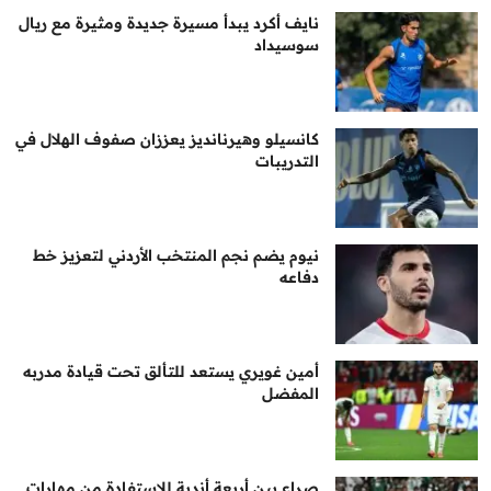
نايف أكرد يبدأ مسيرة جديدة ومثيرة مع ريال
سوسيداد
كانسيلو وهيرنانديز يعززان صفوف الهلال في
التدريبات
نيوم يضم نجم المنتخب الأردني لتعزيز خط
دفاعه
أمين غويري يستعد للتألق تحت قيادة مدربه
المفضل
صراع بين أربعة أندية للاستفادة من مهارات