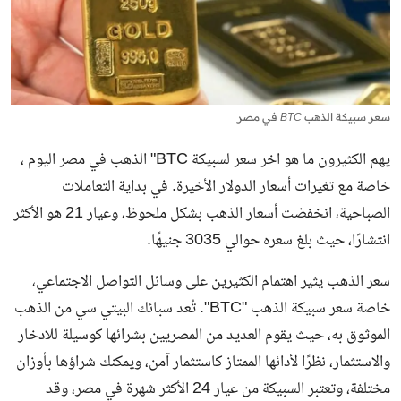
سعر سبيكة الذهب BTC في مصر
يهم الكثيرون ما هو اخر سعر لسبيكة BTC" الذهب في مصر اليوم ،
خاصة مع تغيرات أسعار الدولار الأخيرة. في بداية التعاملات
الصباحية، انخفضت أسعار الذهب بشكل ملحوظ، وعيار 21 هو الأكثر
انتشارًا، حيث بلغ سعره حوالي 3035 جنيهًا.
سعر الذهب
يثير اهتمام الكثيرين على وسائل التواصل الاجتماعي،
خاصة سعر سبيكة الذهب "BTC". تُعد سبائك البيتي سي من الذهب
الموثوق به، حيث يقوم العديد من المصريين بشرائها كوسيلة للادخار
والاستثمار، نظرًا لأدائها الممتاز كاستثمار آمن، ويمكنك شراؤها بأوزان
مختلفة، وتعتبر السبيكة من عيار 24 الأكثر شهرة في مصر، وقد