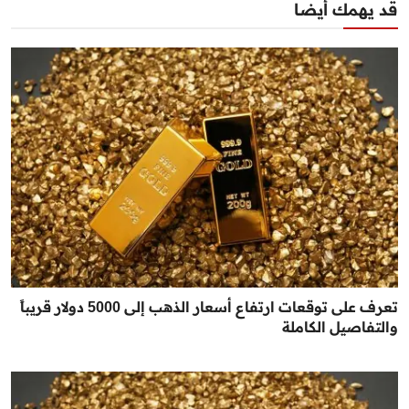
قد يهمك أيضا
تعرف على توقعات ارتفاع أسعار الذهب إلى 5000 دولار قريباً
والتفاصيل الكاملة