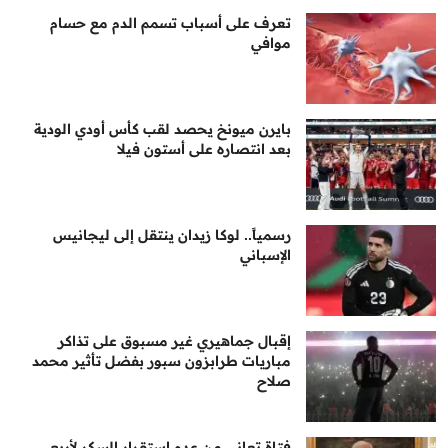
تعرف على أسباب تسمم الدم مع حسام
موافي
بايرن ميونخ يحصد لقب كأس أودي الودية
بعد انتصاره على أستون فيلا
رسمياً.. لوكا زيدان ينتقل إلى ليجانيس
الإسباني
إقبال جماهيري غير مسبوق على تذاكر
مباريات طرابزون سبور بفضل تأثير محمد
صلاح
فتاة تعاني من عدم استقرار السكر لأربع