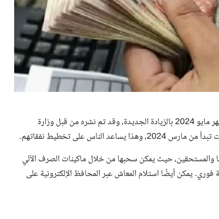
الكثير من الناس في مصر يبحثون عن جدول صرف معاشات شهر مايو 2024 بالزيادة الجديدة، وقد تم نشره من قبل وزارة
الناس على تخطيط نفقاتهم.
بها والمستحقين، حيث يمكن سحبها من خلال ماكينات الصرف الآلي
فوري. يمكن أيضًا استلام المعاش عبر المحافظ الإلكترونية على