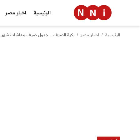
الرئيسية
اخبار مصر
الرئيسية
اخبار مصر
بكرة الصرف .. جدول صرف معاشات شهر مايو 2024 بزيادة 15% الاربعاء 1 ما
الرئيسية
اخبار مصر
العالم
الرياضة
مال وأعمال
تقنية
التعليم
منوعات