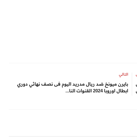
التالي
أبريل
بايرن ميونخ ضد ريال مدريد اليوم فى نصف نهائي دوري
ابطال اوروبا 2024 القنوات النا...