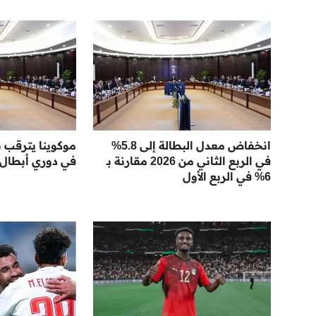
انخفاض معدل البطالة إلى 5.8%
موكوينا يترقب ن
في الربع الثاني من 2026 مقارنة بـ
في دوري أبطال أ
6% في الربع الأول