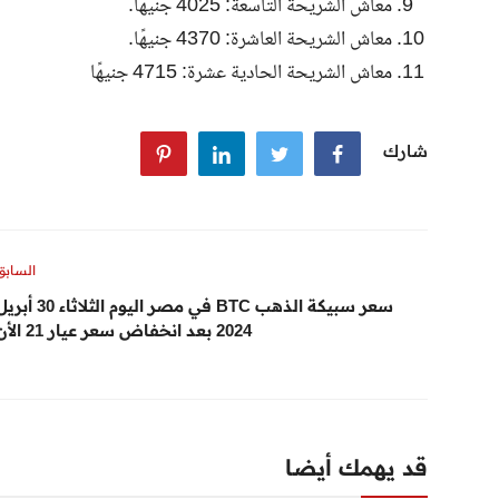
معاش الشريحة التاسعة: 4025 جنيهًا.
معاش الشريحة العاشرة: 4370 جنيهًا.
معاش الشريحة الحادية عشرة: 4715 جنيهًا
شارك
السابق
سعر سبيكة الذهب BTC في مصر اليوم الثلاثاء 30 
2024 بعد انخفاض سعر عيار 21 الأن
قد يهمك أيضا