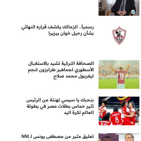
رسمياً.. الزمالك يكشف قراره النهائي
بشأن رحيل خوان بيزيرا
الصحافة التركية تشيد بالاستقبال
الأسطوري لجماهير طرابزون لنجم
ليفربول محمد صلاح
بنحبك يا سيسي تهنئة من الرئيس
تثير حماس بطلات مصر في بطولة
العالم لكرة اليد
تعليق مثير من مصطفى يونس لـ NNI