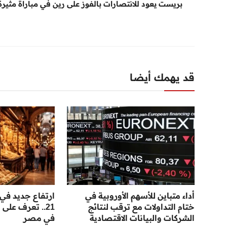
بريست يعود للانتصارات بالفوز على رين في مباراة مثيرة
قد يهمك أيضا
أداء متباين للأسهم الأوروبية في
ارتفاع جديد في
ختام التداولات مع ترقب لنتائج
21.. تعرف على
الشركات والبيانات الاقتصادية
في مصر