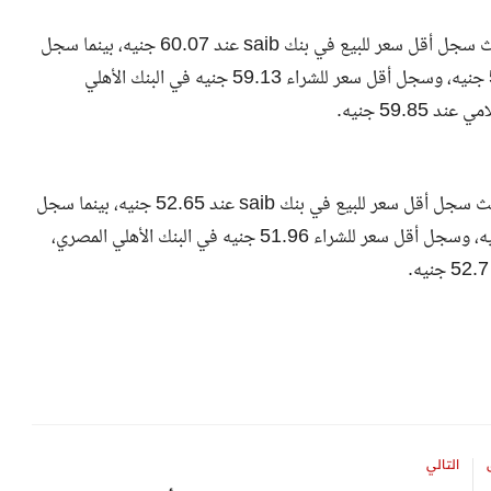
ارتفع سعر الجنيه الإسترليني في البنوك بمستهل التعاملات، حيث سجل أقل سعر للبيع في بنك saib عند 60.07 جنيه، بينما سجل
أعلى سعر لبيع الإسترليني في بنك الاستثمار العربي عند 59.95 جنيه، وسجل أقل سعر للشراء 59.13 جنيه في البنك الأهلي
59. جنيه.
تراجع سعر الفرنك السويسري في البنوك بمستهل التعاملات، حيث سجل أقل سعر للبيع في بنك saib عند 52.65 جنيه، بينما سجل
أعلى سعر لبيع الفرنك في بنك الاستثمار العربي عند 52.92 جنيه، وسجل أقل سعر للشراء 51.96 جنيه في البنك الأهلي المصري،
التالي