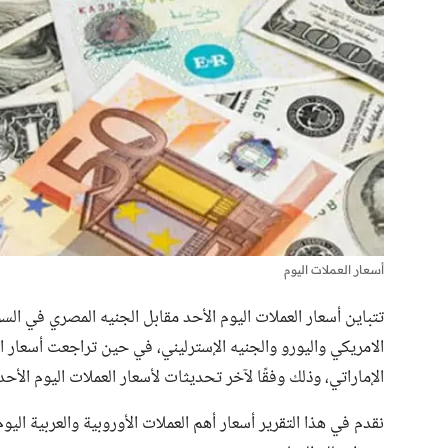
أسعار العملات اليوم
تتباين أسعار العملات اليوم الأحد مقابل الجنيه المصري في الس
الامريكي واليورو والجنيه الإسترليني، في حين تراجعت أسعار ال
الإماراتي، وذلك وفقًا لآخر تحديثات لأسعار العملات اليوم الأحد
نقدم في هذا التقرير أسعار أهم العملات الأوروبية والعربية اليو