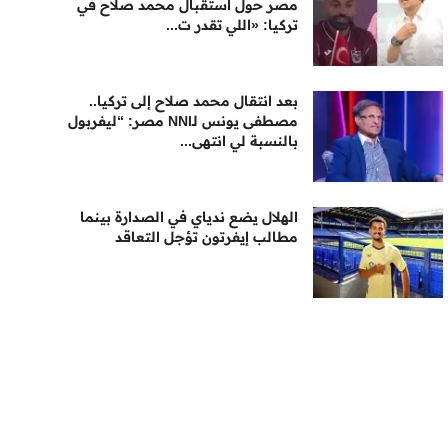
مصر حول استقبال محمد صلاح في
تركيا: «اللي تقدر ت...
بعد انتقال محمد صلاح إلى تركيا..
مصطفى يونس لـNNI مصر: “ليفربول
بالنسبة لي انتهى...
الهلال يضع ندياي في الصدارة بينما
مطالب إيفرتون تؤجل التعاقد