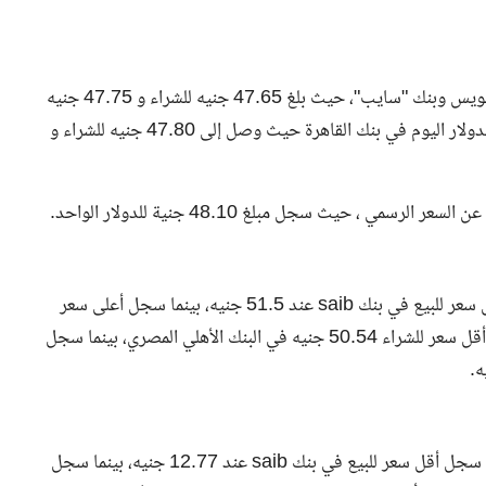
سجل اقل سعر للدولار اليوم في المصرف المتحد وبنك قناة السويس وبنك "سايب"، حيث بلغ 47.65 جنيه للشراء و 47.75 جنيه
للبيع بنهاية تعاملات اليوم الأحد.في المقابل، سُجّل أعلى سعر للدولار اليوم في بنك القاهرة حيث وصل إلى 47.80 جنيه للشراء و
سمي ، حيث سجل مبلغ 48.10 جنية للدولار الواحد.
ارتفع سعر اليورو في البنوك بمستهل التعاملات، حيث سجل أقل سعر للبيع في بنك saib عند 51.5 جنيه، بينما سجل أعلى سعر
لبيع اليورو في بنك الاستثمار العربي عند 51.53 جنيه، وسجل أقل سعر للشراء 50.54 جنيه في البنك الأهلي المصري، بينما سجل
تراجع سعر الريال السعودي في البنوك بمستهل التعاملات، حيث سجل أقل سعر للبيع في بنك saib عند 12.77 جنيه، بينما سجل