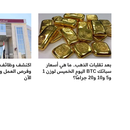
بعد تقلبات الذهب.. ما هي أسعار
سبائك BTC اليوم الخميس لوزن 1
وفرص العمل وا
و5 و10 و20 جرامًا؟
الآن