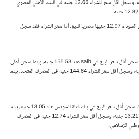
أعلى سعر لبيع الريال في بنك الاستثمار العربي عند 12.82 جنيه، وسجل أقل سعر للشراء 12.66 جنيه في البنك الأهلي المصري،
 السوداء
12.97 جنيها مصريا للبيع، أما سعر الشراء فقد سجل
تراجع سعر الدينار الكويتي في البنوك بمستهل التعاملات، حيث سجل أقل سعر للبيع في saib عند 155.53 جنيه، بينما سجل أعلى
سعر لبيع الدينار في البنك العربي الافريقي الدولي عند 163 جنيه، وسجل أقل سعر للشراء 144.84 جنيه في المصرف المتحد، بينما
تراجع سعر الدرهم الإماراتي في البنوك بمستهل التعاملات، حيث سجل أقل سعر للبيع في بنك قناة السويس عند 13.05 جنيه، بينما
سجل أعلى سعر لبيع الدرهم في مصرف أبوظبي الإسلامي عند 13.21 جنيه، وسجل أقل سعر للشراء 12.74 جنيه في المصرف