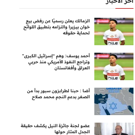
أخر الأخبار
الزمالك يعلن رسميًا عن رفض بيع
خوان بيزيرا والتزامه بتطبيق اللوائح
لحماية حقوقه
أحمد يوسف: وهم “إسرائيل الكبرى”
وتراجع النفوذ الأمريكي منذ حربي
العراق وأفغانستان
أضا : حبنا لطرابزون سبور بدأ من
الصغر بدعم النجم محمد صلاح
عضو لجنة جائزة النيل يكشف حقيقة
الجدل المثار حولها