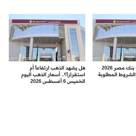
اكتشف وظائف بنك مصر 2026
هل يشهد الذهب ارتفاعاً أم
لشروط المطلوبة
استقراراً؟.. أسعار الذهب اليوم
الخميس 6 أغسطس 2026