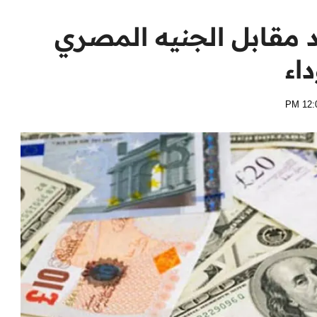
حد مقابل الجنيه المصري
اء