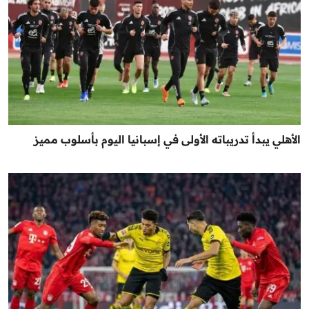
الأهلي يبدأ تدريباته الأولى في إسبانيا اليوم بأسلوب مميز