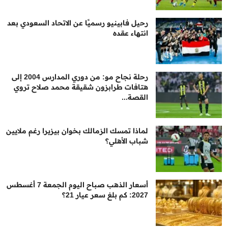
رحيل فابينيو رسميًا عن الاتحاد السعودي بعد
انتهاء عقده
رحلة نجاح مو: من دوري المدارس 2004 إلى
هتافات طرابزون شقيقة محمد صلاح تروي
القصة...
لماذا تمسك الزمالك بخوان بيزيرا رغم ملايين
شباب الأهلي؟
أسعار الذهب صباح اليوم الجمعة 7 أغسطس
2027: كم بلغ سعر عيار 21؟