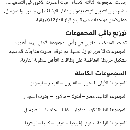
جذبت المجموعة الثالثة الانتباه، حيث اعتبرت الأقوى في التصفيات.
تضم مباريات بين كوت ديفوار وغانا، بالإضافة إلى جامبيا والصومال،
مما يضمن مواجهات مثيرة بين كبار القارة الإفريقية.
توزيع باقي المجموعات
تواجد المنتخب المغربي في رأس المجموعة الأولى، بينما أظهرت
المجموعات الأخرى توازنًا نسبيًا، مع توقع حدوث مفاجآت قد تعيد
تشكيل خريطة المنافسة على بطاقات التأهل للبطولة القارية.
المجموعات الكاملة
المجموعة الأولى: المغرب – الغابون – النيجر – ليسوتو
المجموعة الثانية: مصر – أنغولا – مالاوي – جنوب السودان
المجموعة الثالثة: كوت ديفوار – غانا – جامبيا – الصومال
المجموعة الرابعة: جنوب إفريقيا – غينيا – كينيا – إريتريا