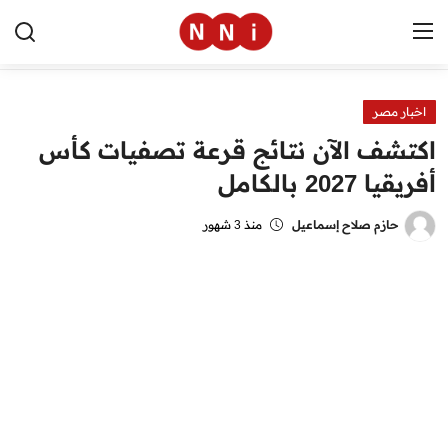
اخبار مصر
الرئيسية
اكتشف الآن نتائج قرعة تصفيات كأس
اخبار مصر
أفريقيا 2027 بالكامل
العالم
حازم صلاح إسماعيل
منذ 3 شهور
الرياضة
مال وأعمال
تقنية
التعليم
منوعات