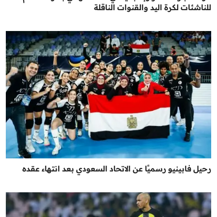
للناشئات لكرة اليد والقنوات الناقلة
رحيل فابينيو رسميًا عن الاتحاد السعودي بعد انتهاء عقده