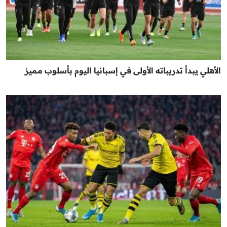
الأهلي يبدأ تدريباته الأولى في إسبانيا اليوم بأسلوب مميز