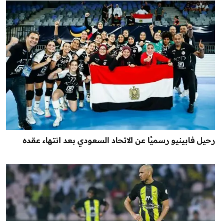
رحيل فابينيو رسميًا عن الاتحاد السعودي بعد انتهاء عقده