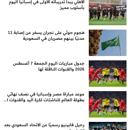
الأهلي يبدأ تدريباته الأولى في إسبانيا اليوم
بأسلوب مميز
هجوم حوثي على نجران يسفر عن إصابة 11
مدنيًا بينهم مصريان في السعودية
جدول مباريات اليوم الجمعة 7 أغسطس
2026 والقنوات الناقلة لها
موعد مباراة مصر وإسبانيا في نصف نهائي
بطولة العالم للناشئات لكرة اليد والقنوات ا...
رحيل فابينيو رسميًا عن الاتحاد السعودي بعد