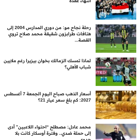
انتهاء عقده
رحلة نجاح مو: من دوري المدارس 2004 إلى
هتافات طرابزون شقيقة محمد صلاح تروي
القصة...
لماذا تمسك الزمالك بخوان بيزيرا رغم ملايين
شباب الأهلي؟
أسعار الذهب صباح اليوم الجمعة 7 أغسطس
2027: كم بلغ سعر عيار 21؟
محمد عادل: مصطلح “احتواء اللاعبين” أدى
إلى حملة ضدي.. وفترة أوسكار كانت بلا
جدوى