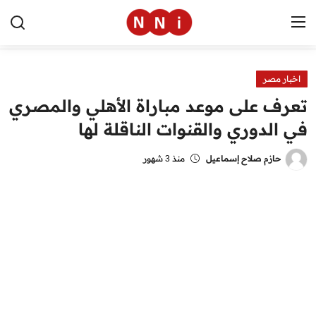
اخبار مصر
الرئيسية
تعرف على موعد مباراة الأهلي والمصري
اخبار مصر
في الدوري والقنوات الناقلة لها
العالم
حازم صلاح إسماعيل
منذ 3 شهور
الرياضة
مال وأعمال
تقنية
التعليم
منوعات