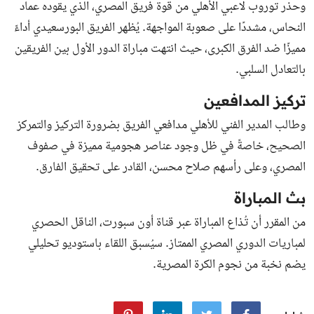
وحذر توروب لاعبي الأهلي من قوة فريق المصري، الذي يقوده عماد
النحاس، مشددًا على صعوبة المواجهة. يُظهر الفريق البورسعيدي أداءً
مميزًا ضد الفرق الكبرى، حيث انتهت مباراة الدور الأول بين الفريقين
بالتعادل السلبي.
تركيز المدافعين
وطالب المدير الفني للأهلي مدافعي الفريق بضرورة التركيز والتمركز
الصحيح، خاصةً في ظل وجود عناصر هجومية مميزة في صفوف
المصري، وعلى رأسهم صلاح محسن، القادر على تحقيق الفارق.
بث المباراة
من المقرر أن تُذاع المباراة عبر قناة أون سبورت، الناقل الحصري
لمباريات الدوري المصري الممتاز. سيُسبق اللقاء باستوديو تحليلي
يضم نخبة من نجوم الكرة المصرية.