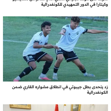
وكيتارا في الدور التمهيدي للكونفدرالية
زد يتحدى بطل جيبوتي في انطلاق مشواره القاري ضمن
الكونفدرالية