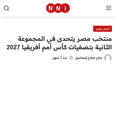
اخبار مصر
الرئيسية
منتخب مصر يتحدى في المجموعة
اخبار مصر
الثانية بتصفيات كأس أمم أفريقيا 2027
العالم
حازم صلاح إسماعيل
منذ 3 شهور
الرياضة
مال وأعمال
تقنية
التعليم
منوعات