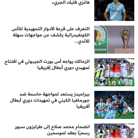
هانزي فليك الجريء
التعرف على قرعة الأدوار التمهيدية لكأس
الكونفيدرالية يكشف عن مواجهات سهلة
للأندي...
الزمالك يواجه أس بورت الجيبوتي في افتتاح
تمهيدي دوري أبطال إفريقيا
بيراميدز يستعد لمواجهة حاسمة ضد
جورماهيا الكيني في تمهيدات دوري أبطال
أفريقيا
انضمام محمد صلاح إلى طرابزون سبور
رسميًا بعقد لموسمين