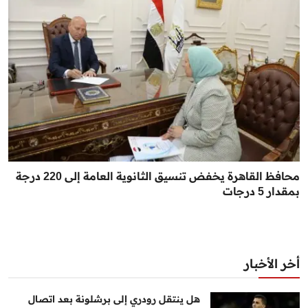
محافظ القاهرة يخفض تنسيق الثانوية العامة إلى 220 درجة
بمقدار 5 درجات
أخر الأخبار
هل ينتقل رودري إلى برشلونة بعد اتصال