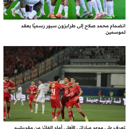
انضمام محمد صلاح إلى طرابزون سبور رسميًا بعقد
لموسمين
تعرف على موعد مباراتي الأهلي أمام الفائز من مقديشيو