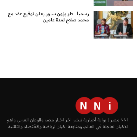
رسمياً.. طرابزون سبور يعلن توقيع عقد مع
محمد صلاح لمدة عامين
NNI مصر | بوابة أخبارية تنشر اخر اخبار مصر والوطن العربي واهم
الاخبار العاجلة في العالم، ومتابعة اخبار الرياضة والاقتصاد والتقنية.