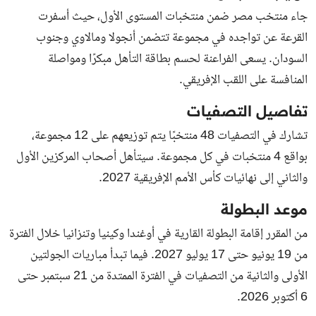
جاء منتخب مصر ضمن منتخبات المستوى الأول، حيث أسفرت
القرعة عن تواجده في مجموعة تتضمن أنجولا ومالاوي وجنوب
السودان. يسعى الفراعنة لحسم بطاقة التأهل مبكرًا ومواصلة
المنافسة على اللقب الإفريقي.
تفاصيل التصفيات
تشارك في التصفيات 48 منتخبًا يتم توزيعهم على 12 مجموعة،
بواقع 4 منتخبات في كل مجموعة. سيتأهل أصحاب المركزين الأول
والثاني إلى نهائيات كأس الأمم الإفريقية 2027.
موعد البطولة
من المقرر إقامة البطولة القارية في أوغندا وكينيا وتنزانيا خلال الفترة
من 19 يونيو حتى 17 يوليو 2027. فيما تبدأ مباريات الجولتين
الأولى والثانية من التصفيات في الفترة الممتدة من 21 سبتمبر حتى
6 أكتوبر 2026.