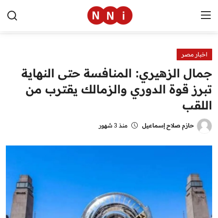
اخبار مصر
الرئيسية
جمال الزهيري: المنافسة حتى النهاية
اخبار مصر
تبرز قوة الدوري والزمالك يقترب من
اللقب
العالم
الرياضة
حازم صلاح إسماعيل
منذ 3 شهور
مال وأعمال
تقنية
التعليم
منوعات