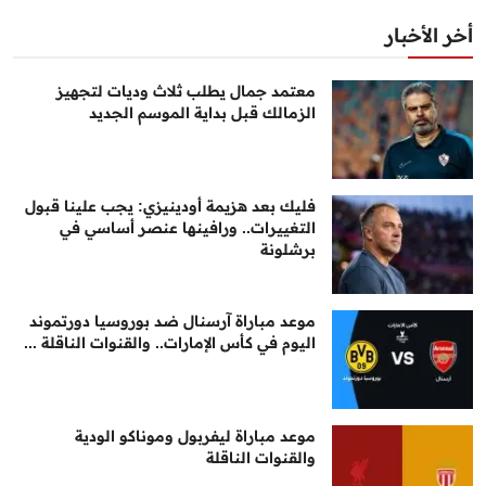
أخر الأخبار
معتمد جمال يطلب ثلاث وديات لتجهيز
الزمالك قبل بداية الموسم الجديد
فليك بعد هزيمة أودينيزي: يجب علينا قبول
التغييرات.. ورافينها عنصر أساسي في
برشلونة
موعد مباراة آرسنال ضد بوروسيا دورتموند
اليوم في كأس الإمارات.. والقنوات الناقلة ...
موعد مباراة ليفربول وموناكو الودية
والقنوات الناقلة