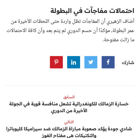
احتمالات مفاجآت في البطولة
أضاف الزهيري أن المفاجآت تظل واردة حتى اللحظات الأخيرة من
عمر البطولة، مؤكدًا أن حسم الدوري لم يتم بعد وأن كافة الاحتمالات
ما زالت مفتوحة.
شارك
السابق
خسارة الزمالك للكونفدرالية تشعل منافسة قوية في الجولة
الأخيرة من الدوري
التالي
شادي جودة يؤكد صعوبة مباراة الزمالك ضد سيراميكا كليوباترا
والتكتيكات هي مفتاح الفوز