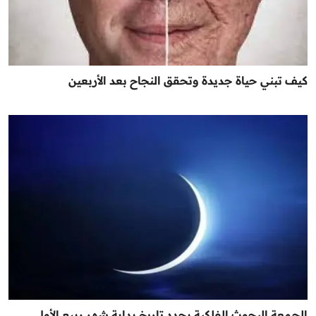
كيف تبني حياة جديدة وتحقق النجاح بعد الأربعين
الجمعة البحوث الفلكية يحدد تاريخ بداية شهر ربيع الأول