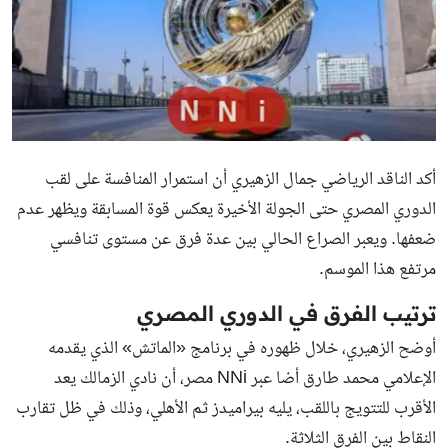
أكد الناقد الرياضي جمال الزهيري أن استمرار المنافسة على لقب
الدوري المصري حتى الجولة الأخيرة يعكس قوة المسابقة ويظهر عدم
ضعفها. ويعبر الصراع الحالي بين عدة فرق عن مستوى تنافسي
مرتفع هذا الموسم.
ترتيب الفرق في الدوري المصري
أوضح الزهيري، خلال ظهوره في برنامج «الماتش» الذي يقدمه
الإعلامي محمد طارق أضا عبر NNi مصر، أن نادي الزمالك يعد
الأقرب للتتويج باللقب، يليه بيراميدز ثم الأهلي، وذلك في ظل تقارب
النقاط بين الفرق الثلاثة.