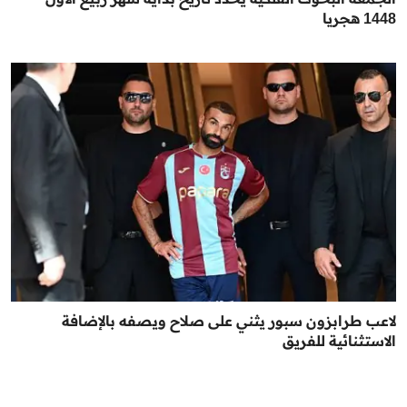
1448 هجريا
لاعب طرابزون سبور يثني على صلاح ويصفه بالإضافة
الاستثنائية للفريق