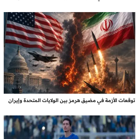
توقعات الأزمة في مضيق هرمز بين الولايات المتحدة وإيران