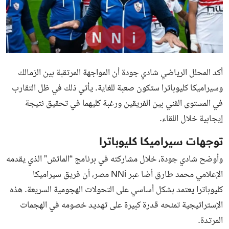
أكد المحلل الرياضي شادي جودة أن المواجهة المرتقبة بين الزمالك
وسيراميكا كليوباترا ستكون صعبة للغاية. يأتي ذلك في ظل التقارب
في المستوى الفني بين الفريقين ورغبة كليهما في تحقيق نتيجة
إيجابية خلال اللقاء.
توجهات سيراميكا كليوباترا
وأوضح شادي جودة، خلال مشاركته في برنامج “الماتش” الذي يقدمه
الإعلامي محمد طارق أضا عبر NNi مصر، أن فريق سيراميكا
كليوباترا يعتمد بشكل أساسي على التحولات الهجومية السريعة. هذه
الإستراتيجية تمنحه قدرة كبيرة على تهديد خصومه في الهجمات
المرتدة.