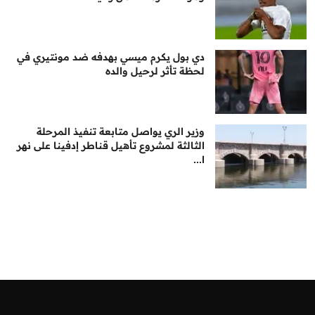
دي بول يكرم ميسي بهدفه ضد مونتيري في
لحظة تأثر لرحيل والده
وزير الري يواصل متابعة تنفيذ المرحلة
الثالثة لمشروع تأهيل قناطر إدفينا على نهر
ا...