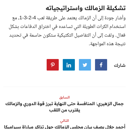
تشكيلة الزمالك واستراتيجياته
وأشار جودة إلى أن الزمالك يعتمد على طريقة لعب 4-2-3-1، مع
استخدام الكرات الطويلة التي تساعده في اختراق الدفاعات بشكل
فعال. ولفت إلى أن التفاصيل التكتيكية ستكون حاسمة في تحديد
نتيجة هذه المواجهة.
شارك
السابق
جمال الزهيري: المنافسة حتى النهاية تبرز قوة الدوري والزمالك
يقترب من اللقب
التالي
أحمد جلال يصف بيان مجلس الزمالك حول تذاكر مباراة سيراميكا