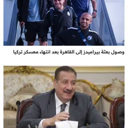
وصول بعثة بيراميدز إلى القاهرة بعد انتهاء معسكر تركيا