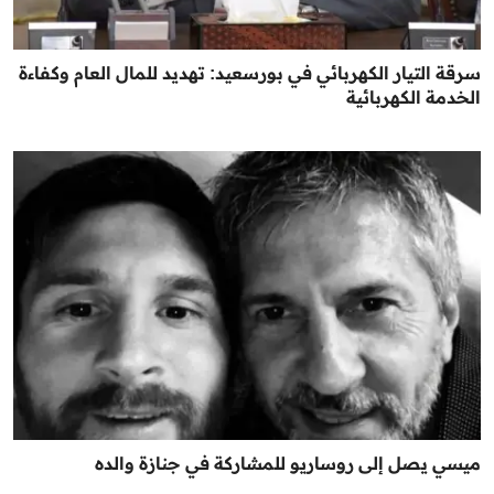
سرقة التيار الكهربائي في بورسعيد: تهديد للمال العام وكفاءة
الخدمة الكهربائية
ميسي يصل إلى روساريو للمشاركة في جنازة والده