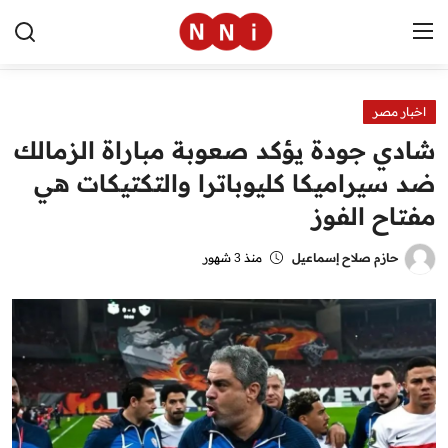
اخبار مصر
الرئيسية
شادي جودة يؤكد صعوبة مباراة الزمالك
اخبار مصر
ضد سيراميكا كليوباترا والتكتيكات هي
مفتاح الفوز
العالم
الرياضة
حازم صلاح إسماعيل
منذ 3 شهور
مال وأعمال
تقنية
التعليم
منوعات