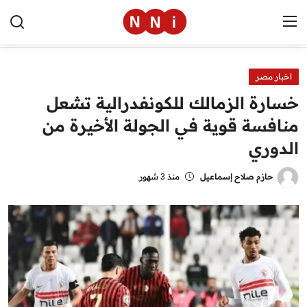
اخبار مصر
الرئيسية
خسارة الزمالك للكونفدرالية تشعل
اخبار مصر
منافسة قوية في الجولة الأخيرة من
الدوري
العالم
الرياضة
حازم صلاح إسماعيل
منذ 3 شهور
مال وأعمال
تقنية
التعليم
منوعات