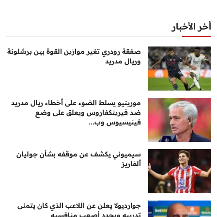
أخر الأخبار
صفقة رودري تغير موازين القوة بين برشلونة
وريال مدريد
مورينيو يسلط الضوء على أخطاء ريال مدريد
ضد فيرينكفاروس ويعلق على وضع
فينيسيوس وب...
سيميوني يكشف عن موقفه بشأن جوليان
ألفاريز
جوارديولا يعلن عن اللاعب الذي كان يتمنى
تدريبه ويحدد أصعب منافسيه