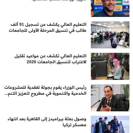
التعليم العالي يكشف عن تسجيل 91 ألف
طالب في تنسيق المرحلة الأولى للجامعات
التعليم العالي تكشف عن مواعيد تقليل
الاغتراب لتنسيق الجامعات 2026
رئيس الوزراء يقوم بجولة تفقدية للمشروعات
الخدمية والتنموية في مطروح لتعزيز التنم...
وصول بعثة بيراميدز إلى القاهرة بعد انتهاء
معسكر تركيا