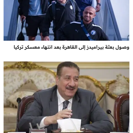
وصول بعثة بيراميدز إلى القاهرة بعد انتهاء معسكر تركيا