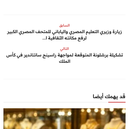
السابق
زيارة وزيري التعليم المصري والياباني للمتحف المصري الكبير
لرفع مكانته الثقافية ا...
التالي
تشكيلة برشلونة المتوقعة لمواجهة راسينج سانتاندير في كأس
الملك
قد يهمك أيضا