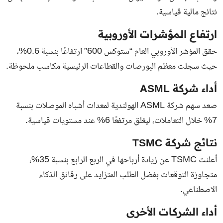
نتائج مالية قياسية.
ارتفاع المؤشرات الأوروبية
حقق المؤشر الأوروبي العام “ستوكس 600” ارتفاعًا بنسبة 0.6%،
حيث سجلت معظم البورصات والقطاعات الرئيسية مكاسب ملحوظة.
أداء شركة ASML
صعد سهم شركة ASML الهولندية لمعدات أشباه الموصلات بنسبة
7% خلال التعاملات، ليغلق مرتفعًا 6% عند مستويات قياسية.
نتائج شركة TSMC
أعلنت TSMC عن زيادة أرباحها في الربع الرابع بنسبة 35%،
متجاوزة التوقعات بفضل الطلب المتزايد على رقائق الذكاء
الاصطناعي.
أداء الشركات الأخرى