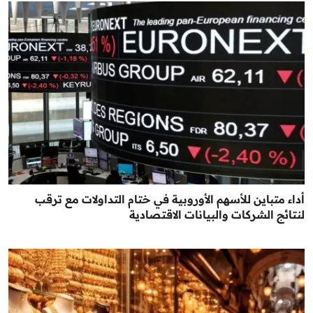
أداء متباين للأسهم الأوروبية في ختام التداولات مع ترقب
لنتائج الشركات والبيانات الاقتصادية