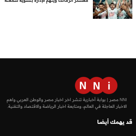
معسكر الزمالك ويتهم الإدارة بتشويه سمعته
NNI مصر | بوابة أخبارية تنشر اخر اخبار مصر والوطن العربي واهم
الاخبار العاجلة في العالم، ومتابعة اخبار الرياضة والاقتصاد والتقنية.
قد يهمك أيضا