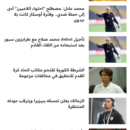
محمد عادل: مصطلح “احتواء اللاعبين” أدى
إلى حملة ضدي.. وفترة أوسكار كانت بلا
جدوى
تأجيل debut محمد صلاح مع طرابزون سبور
بعد استبعاده من اللقاء القادم
الشرطة الكورية تقتحم مكاتب اتحاد كرة
القدم للتحقيق في مخالفات مزعومة
الزمالك يعلن تمسكه ببيزيرا ويترقب عودته
المنتظرة