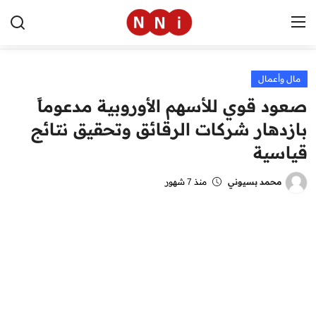
مال وأعمال
الرئيسية
صعود قوي للأسهم الأوروبية مدعوماً
اخبار مصر
بازدهار شركات الرقائق وتحقيق نتائج
قياسية
العالم
الرياضة
محمد بسيوني
منذ 7 شهور
مال وأعمال
تقنية
التعليم
منوعات