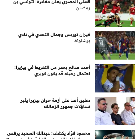
الأهلي المصري يعلن مغادرة التونسي بن
رمضان
فيران توريس وجمال التحدي في نادي
برشلونة
أحمد صالح يحذر من التفريط في بيزيرا:
احتمال رحيله قد يكون كوبري
تعليق أضا على أزمة خوان بيزيرا يثير
تساؤلات جمهور الزمالك
محمود فؤاد يكشف: عبدالله السعيد يرفض