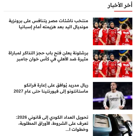
أخر الأخبار
منتخب ناشئات مصر يتنافس على برونزية
مونديال اليد بعد هزيمته أمام إسبانيا
برشلونة يعلن فتح باب حجز التذاكر لمباراة
مثيرة ضد الأهلي في كأس خوان جامبر
ريال مدريد يُوافق على إعارة فرانكو
ماستانتونو إلى فيورنتينا حتى عام 2027
تحويل العداد الكودي إلى قانوني 2026:
تعرف على الشروط، الأوراق المطلوبة،
وخطوات ا...