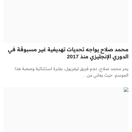
محمد صلاح يواجه تحديات تهديفية غير مسبوقة في
الدوري الإنجليزي منذ 2017
يمر محمد صلاح، نجم فريق ليفربول، بفترة استثنائية وصعبة هذا
الموسم. حيث يعاني من ...