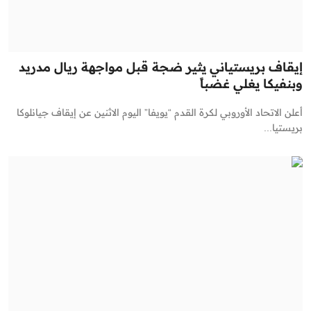
إيقاف بريستياني يثير ضجة قبل مواجهة ريال مدريد
وبنفيكا يغلي غضباً
أعلن الاتحاد الأوروبي لكرة القدم “يويفا” اليوم الاثنين عن إيقاف جيانلوكا
بريستيا...