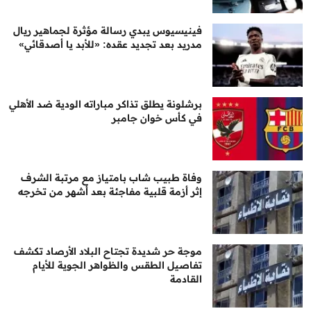
فينيسيوس يبدي رسالة مؤثرة لجماهير ريال
مدريد بعد تجديد عقده: «للأبد يا أصدقائي»
برشلونة يطلق تذاكر مباراته الودية ضد الأهلي
في كأس خوان جامبر
وفاة طبيب شاب بامتياز مع مرتبة الشرف
إثر أزمة قلبية مفاجئة بعد أشهر من تخرجه
موجة حر شديدة تجتاح البلاد الأرصاد تكشف
تفاصيل الطقس والظواهر الجوية للأيام
القادمة