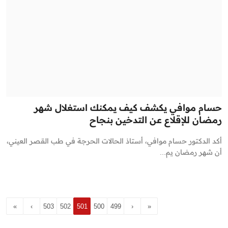
حسام موافي يكشف كيف يمكنك استغلال شهر
رمضان للإقلاع عن التدخين بنجاح
أكد الدكتور حسام موافي، أستاذ الحالات الحرجة في طب القصر العيني،
أن شهر رمضان يم...
»
›
503
502
501
500
499
‹
«