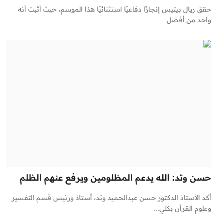
حقق ريال بيتيس إنجازًا دفاعيًا استثنائيًا هذا الموسم، حيث أثبت أنه
واحد من أفضل ...
حسن وتد: الله يدعم المظلومين ويرفع عنهم الظلم
أكد الأستاذ الدكتور حسن عبدالحميد وتد، أستاذ ورئيس قسم التفسير
وعلوم القرآن بكلي...