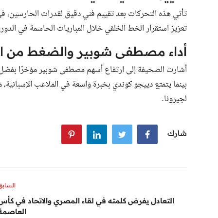
تأتي هذه التحركات بعد تقييم فني دقيق لقدرات الحارسين، في
تعزيز استقرار الخط الخلفي خلال المباريات الحاسمة في الدوري
أداء مصطفى شوبير والضغط من ا
أشارت الصحيفة إلى ارتفاع أسهم مصطفى شوبير مؤخرًا بفضل أدائ
بينما يتمتع دييجو كوندي بخبرة واسعة في الملاعب الإسبانية، 
لجيرونا.
شارك
السابق
التعادل يفرض كلمته في لقاء المصري والاتحاد في كأس
العاصمة