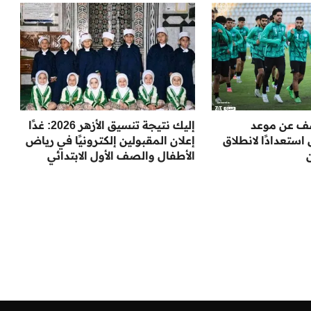
شف عن موعد
إليك نتيجة تنسيق الأزهر 2026: غدًا
ستعدادًا لانطلاق
إعلان المقبولين إلكترونيًا في رياض
الأطفال والصف الأول الابتدائي