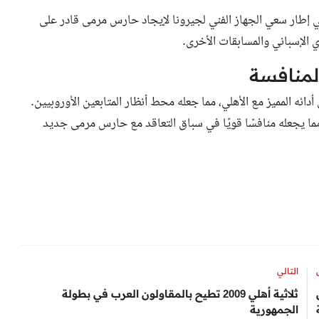
 إطار سعي الجهاز الفني لجيرونا لإيجاد حارس مرمى قادر على
 الإسباني والمسابقات الأخرى.
لمنافسة
ه المميز مع الأهلي، مما جعله محط أنظار المتابعين الأوروبيين.
مما يجعله منافسًا قويًا في سباق التعاقد مع حارس مرمى جديد
التالي
ثلاثية أهلي 2009 تطيح بالمقاولون العرب في بطولة
الجمهورية