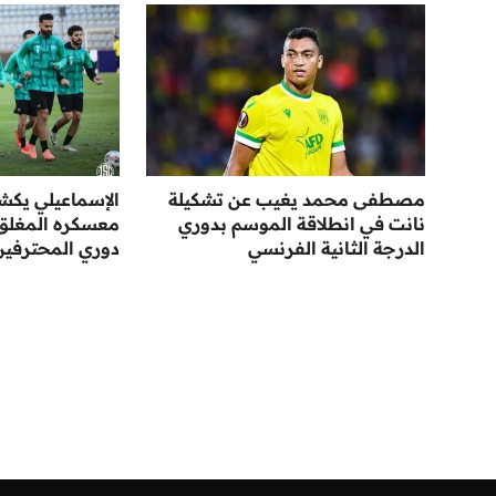
مصطفى محمد يغيب عن تشكيلة
الإسماعيلي يك
نانت في انطلاقة الموسم بدوري
معسكره المغلق ا
الدرجة الثانية الفرنسي
دوري المحترفين