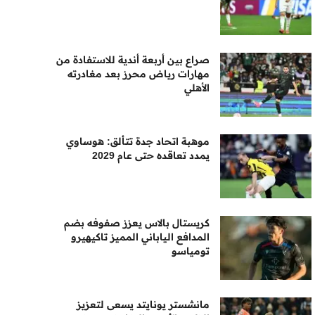
صراع بين أربعة أندية للاستفادة من
مهارات رياض محرز بعد مغادرته
الأهلي
موهبة اتحاد جدة تتألق: هوساوي
يمدد تعاقده حتى عام 2029
كريستال بالاس يعزز صفوفه بضم
المدافع الياباني المميز تاكيهيرو
تومياسو
مانشستر يونايتد يسعى لتعزيز