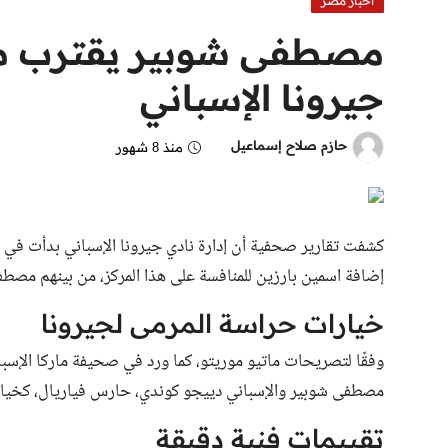
اخبار مصر
مصطفى شوبير يقترب م
جيرونا الإسباني
حازم صلاح إسماعيل
منذ 8 شهور
كشفت تقارير صحفية أن إدارة نادي جيرونا الإسباني بدأت في
إضافة اسمين بارزين للمنافسة على هذا المركز، من بينهم مصط
خيارات حراسة المرمى لجيرونا
وفقًا لتصريحات ماتيو موريتو، كما ورد في صحيفة ماركا الإسبان
مصطفى شوبير والإسباني دييجو كوندي، حارس فياريال، كخيار
تقييمات فنية دقيقة