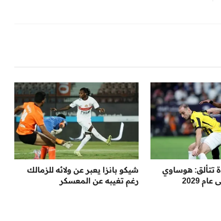
ة تتألق: هوساوي
شيكو بانزا يعبر عن ولائه للزمالك
م 2029
رغم تغيبه عن المعسكر