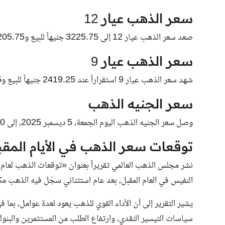
سعر الذهب عيار 12
صعد سعر الذهب عيار 12 إلى 3225.75 جنيهاً للبيع و3205.75 جنيهاً للشراء.
سعر الذهب عيار 9
شهد سعر الذهب عيار 9 استقراراً عند 2419.25 جنيهاً للبيع و2404.25 جنيهاً للشراء.
سعر الجنيه الذهب
وصل سعر الجنيه الذهب اليوم الجمعة، 5 ديسمبر 2025، إلى 45160 جنيهاً للبيع و44880 جنيهاً للشراء.
توقعات سعر الذهب في الأيام المقب
النفيس في العام المقبل، بعد عام استثنائي سجّل فيه الذهب مكاسب تجاوزت 60% وحقق أك
يشير التقرير إلى أن الأداء القوي للذهب يعود لعدة عوامل، بما
سياسات التيسير النقدي، وارتفاع الطلب من المستثمرين والبنوك 