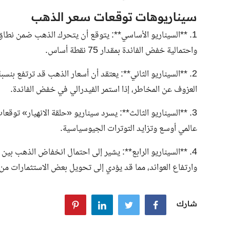
سيناريوهات توقعات سعر الذهب
واحتمالية خفض الفائدة بمقدار 75 نقطة أساس.
العزوف عن المخاطر، إذا استمر الفيدرالي في خفض الفائدة.
عالمي أوسع وتزايد التوترات الجيوسياسية.
وارتفاع العوائد، مما قد يؤدي إلى تحويل بعض الاستثمارات م
شارك