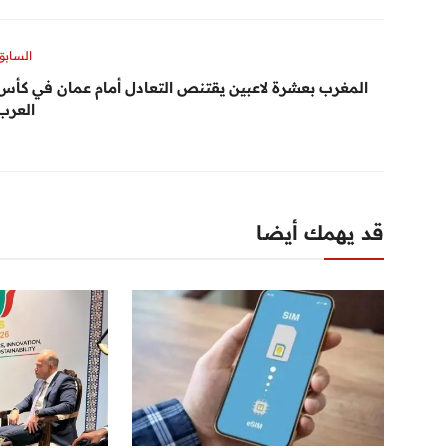
السابق
المغرب بعشرة لاعبين يقتنص التعادل أمام عمان في كأس
العرب
قد يهمك أيضا