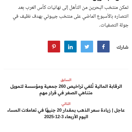
تمكن منتخب البحرين من التأهل إلى نهائيات كأس العرب بعد
انتصاره بالأسبوع الماضي على منتخب جيبوتي بهدف نظيف في
جولة التصفيات.
شارك
السابق
الرقابة المالية تُلغي تراخيص 260 جمعية ومؤسسة لتمويل
متناهي الصغر في قرار مهم
التالي
عاجل | زيادة سعر الذهب بمقدار 20 جنيهًا في تعاملات المساء
اليوم الأربعاء 3-12-2025