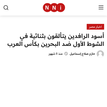
اخبار مصر
الرئيسية
أسود الرافدين يتألقون بثنائية في
اخبار مصر
الشوط الأول ضد البحرين بكأس العرب
العالم
حازم صلاح إسماعيل
منذ 8 شهور
الرياضة
مال وأعمال
تقنية
التعليم
منوعات