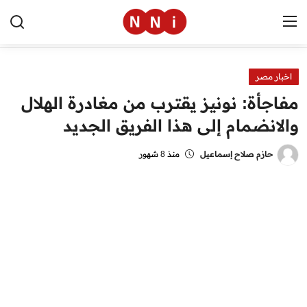
اخبار مصر
الرئيسية
مفاجأة: نونيز يقترب من مغادرة الهلال
اخبار مصر
والانضمام إلى هذا الفريق الجديد
العالم
حازم صلاح إسماعيل
منذ 8 شهور
الرياضة
مال وأعمال
تقنية
التعليم
منوعات