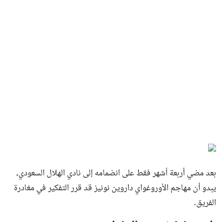
بعد مضي أربعة أشهر فقط على انضمامه إلى نادي الهلال السعودي،
يبدو أن مهاجم الأوروغواي داروين نونيز قد قرر التفكير في مغادرة
الفريق.