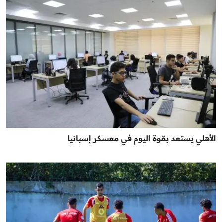
الأهلي يستعد بقوة اليوم في معسكر إسبانيا