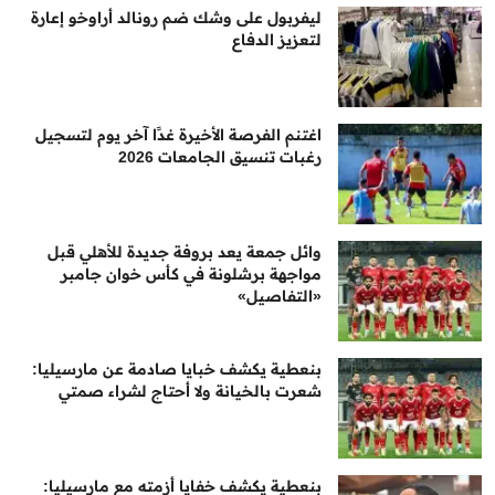
ليفربول على وشك ضم رونالد أراوخو إعارة
لتعزيز الدفاع
اغتنم الفرصة الأخيرة غدًا آخر يوم لتسجيل
رغبات تنسيق الجامعات 2026
وائل جمعة يعد بروفة جديدة للأهلي قبل
مواجهة برشلونة في كأس خوان جامبر
«التفاصيل»
بنعطية يكشف خبايا صادمة عن مارسيليا:
شعرت بالخيانة ولا أحتاج لشراء صمتي
بنعطية يكشف خفايا أزمته مع مارسيليا: