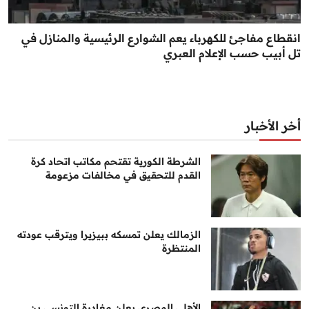
انقطاع مفاجئ للكهرباء يعم الشوارع الرئيسية والمنازل في
تل أبيب حسب الإعلام العبري
أخر الأخبار
الشرطة الكورية تقتحم مكاتب اتحاد كرة
القدم للتحقيق في مخالفات مزعومة
الزمالك يعلن تمسكه ببيزيرا ويترقب عودته
المنتظرة
الأهلي المصري يعلن مغادرة التونسي بن