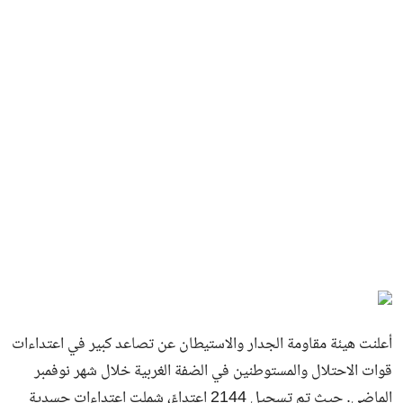
أعلنت هيئة مقاومة الجدار والاستيطان عن تصاعد كبير في اعتداءات
قوات الاحتلال والمستوطنين في الضفة الغربية خلال شهر نوفمبر
الماضي. حيث تم تسجيل 2144 اعتداءً، شملت اعتداءات جسدية