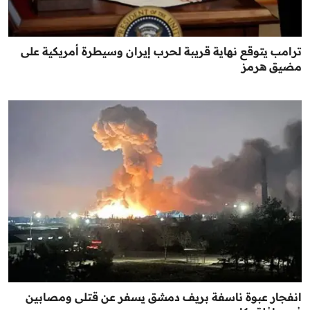
ترامب يتوقع نهاية قريبة لحرب إيران وسيطرة أمريكية على
مضيق هرمز
انفجار عبوة ناسفة بريف دمشق يسفر عن قتلى ومصابين