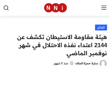
العالم
الرئيسية
هيئة مقاومة الاستيطان تكشف عن
اخبار مصر
2144 اعتداء نفذه الاحتلال في شهر
نوفمبر الماضي
العالم
الرياضة
سارة حمزة الجاك
منذ 8 شهور
مال وأعمال
تقنية
التعليم
منوعات