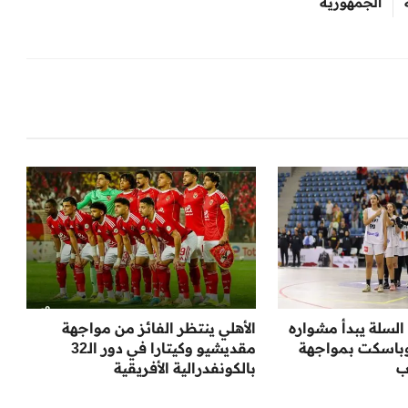
الجمهورية
لسلة يبدأ مشواره
الأهلي ينتظر الفائز من مواجهة
وباسكت بمواجهة
مقديشيو وكيتارا في دور الـ32
ب
بالكونفدرالية الأفريقية