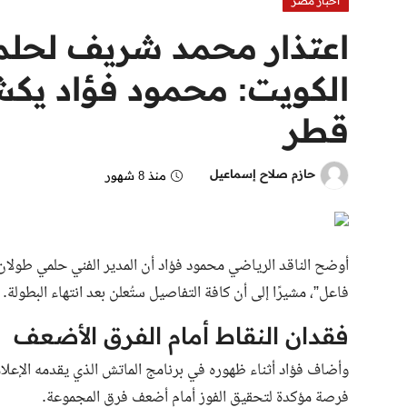
اخبار مصر
اعتذار محمد شريف لحلمي
الكويت: محمود فؤاد يك
قطر
حازم صلاح إسماعيل
منذ 8 شهور
فاعل”، مشيرًا إلى أن كافة التفاصيل ستُعلن بعد انتهاء البطولة.
فقدان النقاط أمام الفرق الأضعف
فرصة مؤكدة لتحقيق الفوز أمام أضعف فرق المجموعة.