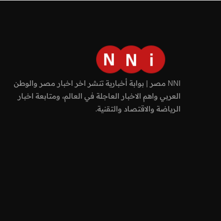
NNI مصر | بوابة أخبارية تنشر اخر اخبار مصر والوطن
العربي واهم الاخبار العاجلة في العالم، ومتابعة اخبار
الرياضة والاقتصاد والتقنية.