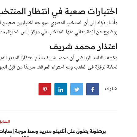
اختبارات صعبة في انتظار المنتخ
وأشار فؤاد إلى أن المنتخب المصري سيواجه اختبارين صعبين لل
بوضوح عن أزمة يعاني منها المنتخب في مركز رأس الحربة، مما أ
اعتذار محمد شريف
وكشف الناقد الرياضي أن محمد شريف قدّم اعتذارًا للمدير الفن
لحظة نرفزة في الملعب وتم احتواء الموقف سريعًا من قبل الجها
شارك
السابق
برشلونة يتفوق على أتلتيكو مدريد وسط موجة إصابات