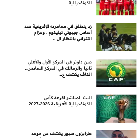
الكونفدرالية
زد ينطلق في مغامرته الإفريقية ضد
أساس جيبوتي تيليكوم.. وعزام
التنزاني بانتظار ال...
صن داونز في المركز الأول والأهلي
ثانياً والزمالك في المركز السادس..
الكاف يكشف ع...
البث المباشر لقرعة كأس
الكونفدرالية الأفريقية 2026-2027
طرابزون سبور يكشف عن موعد