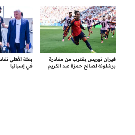
فيران توريس يقترب من مغادرة
بعثة الأهلي تغاد
برشلونة لصالح حمزة عبد الكريم
في إسبانيا