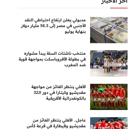
أخر الأخبار
مدبولي يعلن ارتفاع احتياطي النقد
الأجنبي في مصر إلى 56.3 مليار دولار
بنهاية يوليو
منتخب ناشئات السلة يبدأ مشواره
في بطولة الأفروباسكت بمواجهة قوية
ضد المغرب
الأهلي ينتظر الفائز من مواجهة
مقديشيو وكيتارا في دور الـ32
بالكونفدرالية الأفريقية
عاجل.. الأهلي ينتظر الفائز من
مقديشيو وقيطارة في قرعة كأس