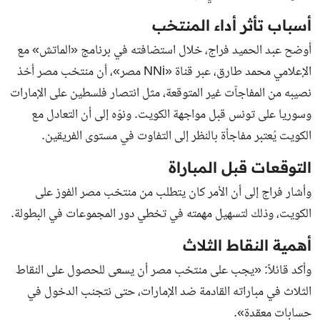
أسباب تأثر أداء المنتخب
أوضح عبد الحميد فراج، خلال استضافته في برنامج «الماتش» مع
الإعلامي محمد طارق، عبر قناة «NNi مصر»، أن منتخب مصر أخذ
نصيبه من المفاجآت غير المتوقعة، مثل انتصار فلسطين على الإمارات
وسوريا على تونس قبل مواجهة الكويت. ونوّه إلى أن التعادل مع
الكويت يُعتبر مفاجأة بالنظر إلى التفاوت في مستوى الفريقين.
التوقعات قبل المباراة
وأشار فراج إلى أن الأمر كان يتطلب من منتخب مصر الفوز على
الكويت، وذلك لتسهيل مهمته في تخطي دور المجموعات في البطولة.
أهمية النقاط الثلاث
وأكد قائلاً: «يجب على منتخب مصر أن يسعى للحصول على النقاط
الثلاث في مباراته القادمة ضد الإمارات، حتى نتجنب الدخول في
حسابات معقدة».