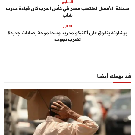
السابق
سماكة: الأفضل لمنتخب مصر في كأس العرب كان قيادة مدرب
شاب
التالي
برشلونة يتفوق على أتلتيكو مدريد وسط موجة إصابات جديدة
تضرب نجومه
قد يهمك أيضا