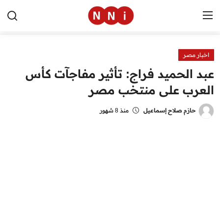
اخبار مصر
الرئيسية
عبد الحميد فراج: تأثير مفاجآت كأس
اخبار مصر
العرب على منتخب مصر
العالم
حازم صلاح إسماعيل
منذ 8 شهور
الرياضة
مال وأعمال
تقنية
التعليم
منوعات