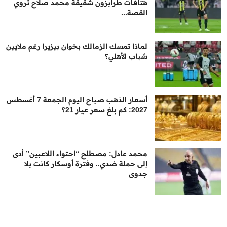
هتافات طرابزون شقيقة محمد صلاح تروي
القصة...
لماذا تمسك الزمالك بخوان بيزيرا رغم ملايين
شباب الأهلي؟
أسعار الذهب صباح اليوم الجمعة 7 أغسطس
2027: كم بلغ سعر عيار 21؟
محمد عادل: مصطلح “احتواء اللاعبين” أدى
إلى حملة ضدي.. وفترة أوسكار كانت بلا
جدوى