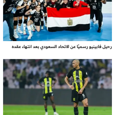
رحيل فابينيو رسميًا عن الاتحاد السعودي بعد انتهاء عقده