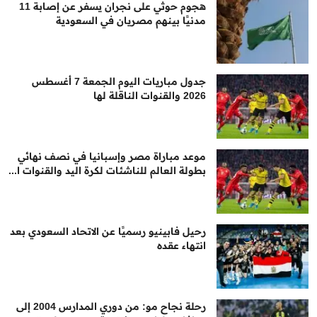
هجوم حوثي على نجران يسفر عن إصابة 11
مدنيًا بينهم مصريان في السعودية
جدول مباريات اليوم الجمعة 7 أغسطس
2026 والقنوات الناقلة لها
موعد مباراة مصر وإسبانيا في نصف نهائي
بطولة العالم للناشئات لكرة اليد والقنوات ا...
رحيل فابينيو رسميًا عن الاتحاد السعودي بعد
انتهاء عقده
رحلة نجاح مو: من دوري المدارس 2004 إلى