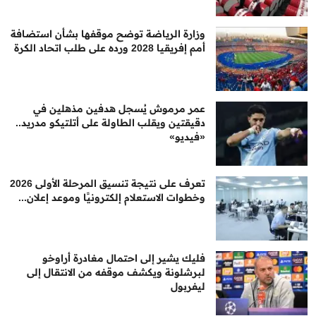
وزارة الرياضة توضح موقفها بشأن استضافة
أمم إفريقيا 2028 ورده على طلب اتحاد الكرة
عمر مرموش يُسجل هدفين مذهلين في
دقيقتين ويقلب الطاولة على أتلتيكو مدريد..
«فيديو»
تعرف على نتيجة تنسيق المرحلة الأولى 2026
وخطوات الاستعلام إلكترونيًا وموعد إعلان...
فليك يشير إلى احتمال مغادرة أراوخو
لبرشلونة ويكشف موقفه من الانتقال إلى
ليفربول