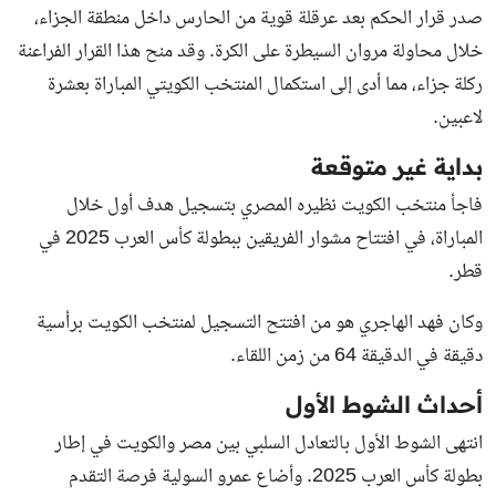
صدر قرار الحكم بعد عرقلة قوية من الحارس داخل منطقة الجزاء،
خلال محاولة مروان السيطرة على الكرة. وقد منح هذا القرار الفراعنة
ركلة جزاء، مما أدى إلى استكمال المنتخب الكويتي المباراة بعشرة
لاعبين.
بداية غير متوقعة
فاجأ منتخب الكويت نظيره المصري بتسجيل هدف أول خلال
المباراة، في افتتاح مشوار الفريقين ببطولة كأس العرب 2025 في
قطر.
وكان فهد الهاجري هو من افتتح التسجيل لمنتخب الكويت برأسية
دقيقة في الدقيقة 64 من زمن اللقاء.
أحداث الشوط الأول
انتهى الشوط الأول بالتعادل السلبي بين مصر والكويت في إطار
بطولة كأس العرب 2025. وأضاع عمرو السولية فرصة التقدم