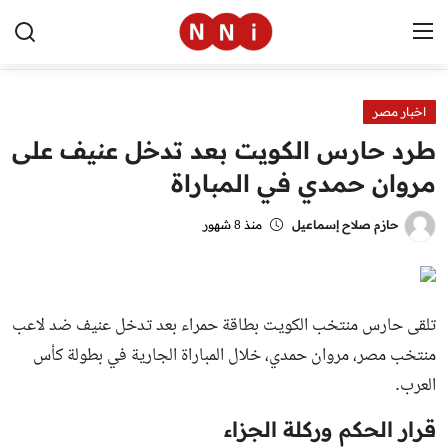
اخبار مصر
الرئيسية
طرد حارس الكويت بعد تدخل عنيف على
اخبار مصر
مروان حمدي في المباراة
العالم
حازم صلاح إسماعيل
منذ 8 شهور
الرياضة
مال وأعمال
تلقى حارس منتخب الكويت بطاقة حمراء بعد تدخل عنيف ضد لاعب
تقنية
منتخب مصر، مروان حمدي، خلال المباراة الجارية في بطولة كأس
العرب.
التعليم
قرار الحكم وركلة الجزاء
منوعات