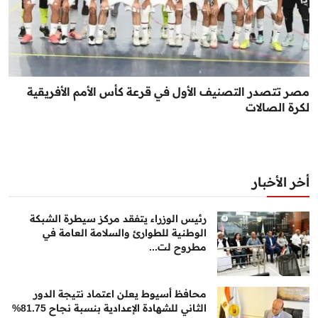
مصر تتصدر التصنيف الأول في قرعة كأس الأمم الأفريقية
لكرة الصالات
أخر الأخبار
رئيس الوزراء يتفقد مركز سيطرة الشبكة
الوطنية للطوارئ والسلامة العامة في
مطروح لت...
محافظ أسيوط يعلن اعتماد نتيجة الدور
الثاني للشهادة الإعدادية بنسبة نجاح 81.75%