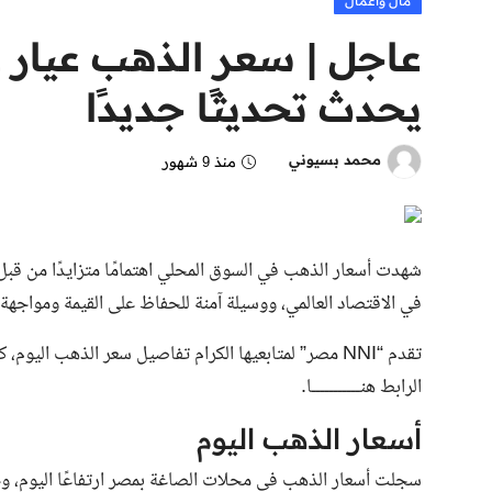
مال وأعمال
يحدث تحديثًا جديدًا
محمد بسيوني
منذ 9 شهور
شهدت أسعار الذهب في السوق المحلي اهتمامًا متزايدًا من قبل ا
في الاقتصاد العالمي، ووسيلة آمنة للحفاظ على القيمة ومواجهة
تقدم “NNI مصر” لمتابعيها الكرام تفاصيل سعر الذهب ال
الرابط هنـــــــــــا.
أسعار الذهب اليوم
سجلت أسعار الذهب في محلات الصاغة بمصر ارتفاعًا اليوم، وج