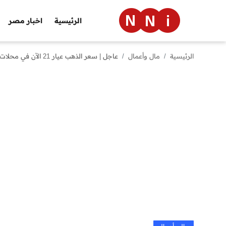
الرئيسية
اخبار مصر
الرئيسية
مال وأعمال
عاجل | سعر الذهب عيار 21 الآن في محلات الصاغة يحدث تحديثًا جديدًا
الرئيسية
اخبار مصر
العالم
الرياضة
مال وأعمال
تقنية
التعليم
منوعات