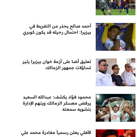
أحمد صالح يحذر من التفريط في
بيزيرا: احتمال رحيله قد يكون كوبري
تعليق أضا على أزمة خوان بيزيرا يثير
تساؤلات جمهور الزمالك
محمود فؤاد يكشف: عبدالله السعيد
يرفض معسكر الزمالك ويتهم الإدارة
بتشويه سمعته
الأهلي يعلن رسمياً مغادرة محمد علي