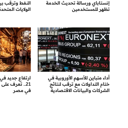
إنستاباي ورسالة تحديث الخدمة
النفط وترقب بي
تظهر للمستخدمين
الولايات المتحدة
أداء متباين للأسهم الأوروبية في
ارتفاع جديد في
ختام التداولات مع ترقب لنتائج
21.. تعرف على
الشركات والبيانات الاقتصادية
في مصر