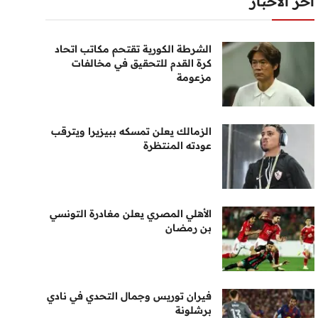
أخر الأخبار
الشرطة الكورية تقتحم مكاتب اتحاد
كرة القدم للتحقيق في مخالفات
مزعومة
الزمالك يعلن تمسكه ببيزيرا ويترقب
عودته المنتظرة
الأهلي المصري يعلن مغادرة التونسي
بن رمضان
فيران توريس وجمال التحدي في نادي
برشلونة