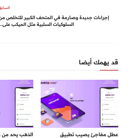
السابق
إجراءات جديدة وصارمة في المتحف الكبير للتخلص من
السلوكيات السلبية مثل الميكب على...
قد يهمك أيضا
عطل مفاجئ يصيب تطبيق
الذهب يحد من م