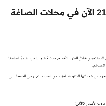
عاجل | سعر الذهب عيار 21 الآن في محلات الصاغة
لمستثمرين خلال الفترة الأخيرة، حيث يُعتبر الذهب عنصرًا أساسيًا
 التضخم.
يوم، كجزء من خدماتها المتنوعة. لمزيد من المعلومات، يرجى الضغط على
اءت الأسعار كالآتي: