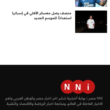
منصف يصل معسكر الأهلي في إسبانيا
استعدادًا للموسم الجديد
NNI مصر | بوابة أخبارية تنشر اخر اخبار مصر والوطن العربي واهم
الاخبار العاجلة في العالم، ومتابعة اخبار الرياضة والاقتصاد والتقنية.