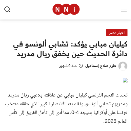
اخبار مصر
الرئيسية
كيليان مبابي يؤكد: تشابي ألونسو في
اخبار مصر
دائرة الحديث حين يخفق ريال مدريد
العالم
حازم صلاح إسماعيل
منذ 9 شهور
الرياضة
مال وأعمال
تحدث النجم الفرنسي كيليان مبابي عن علاقته بلاعبي ريال مدريد
تقنية
ومدربهم تشابي ألونسو، وذلك بعد الانتصار الكبير الذي حققه منتخب
فرنسا على أوكرانيا بنتيجة 4-0، مما أدى إلى تأهل الفريق إلى كأس
التعليم
العالم 2026.
منوعات