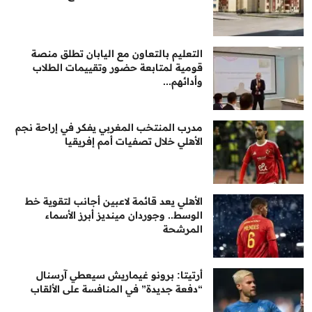
التعليم بالتعاون مع اليابان تطلق منصة
قومية لمتابعة حضور وتقييمات الطلاب
وأدائهم...
مدرب المنتخب المغربي يفكر في إراحة نجم
الأهلي خلال تصفيات أمم إفريقيا
الأهلي يعد قائمة لاعبين أجانب لتقوية خط
الوسط.. وجوردان مينديز أبرز الأسماء
المرشحة
أرتيتا: برونو غيماريش سيعطي آرسنال
“دفعة جديدة” في المنافسة على الألقاب