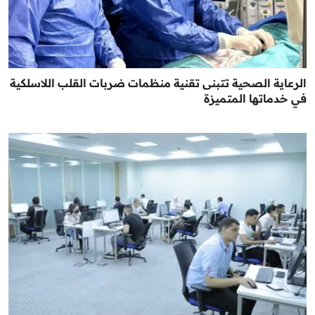
الرعاية الصحية تتبنى تقنية منظمات ضربات القلب اللاسلكية
في خدماتها المتميزة