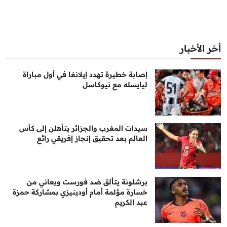
أخر الأخبار
إصابة خطيرة تهدد إيلانغا في أول مباراة
ليايسله مع نيوكاسل
سيدات المغرب والجزائر يتأهلن إلى كأس
العالم بعد تحقيق إنجاز إفريقي رائع
برشلونة يتألق ضد فورست ويعاني من
خسارة مؤلمة أمام أودينيزي بمشاركة حمزة
عبد الكريم