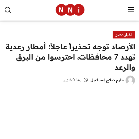
اخبار مصر
الرئيسية
الأرصاد توجه تحذيراً عاجلاً: أمطار رعدية
اخبار مصر
تهدد 7 محافظات، احترسوا من البرق
والرعد
العالم
الرياضة
حازم صلاح إسماعيل
منذ 9 شهور
مال وأعمال
تقنية
التعليم
منوعات