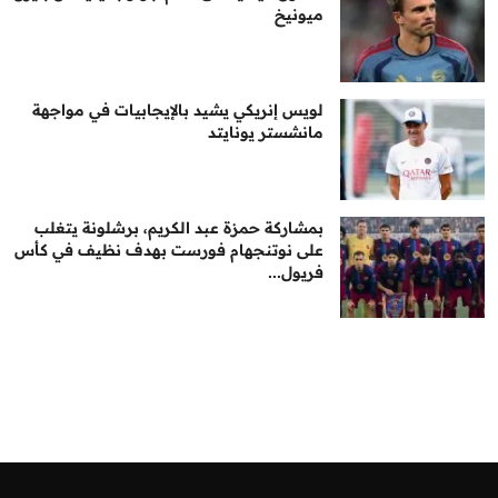
ميونيخ
لويس إنريكي يشيد بالإيجابيات في مواجهة
مانشستر يونايتد
بمشاركة حمزة عبد الكريم، برشلونة يتغلب
على نوتنجهام فورست بهدف نظيف في كأس
فريول...