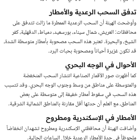
تدفق السحب الرعدية والأمطار
وأوضحت الهيئة أن السحب الرعدية الممطرة ما زالت تتدفق على
محافظات: العريش، شمال سيناء، بورسعيد، دمياط، الدقهلية، كفر
الشيخ، والبحيرة. تعتبر هذه السحب مصحوبة بأمطار متوسطة الشدة،
قد تكون غزيرة أحياناً ومصحوبة بحبات البرد.
الأحوال في الوجه البحري
كما أظهرت صور الأقمار الصناعية انتشار السحب المنخفضة
والمتوسطة على مناطق من وسط وجنوب الوجه البحري. وقد تتسبب
هذه السحب في سقوط أمطار خفيفة إلى متوسطة على بعض
المناطق، مع العلم أن حدتها أقل مقارنة بالمناطق الشمالية الشرقية.
الأمطار في الإسكندرية ومطروح
وأضافت الهيئة أن محافظتي الإسكندرية ومطروح تشهدان انخفاضاً
ملحوظاً في حدة الأمطار الرعدية خلال الساعات الحالية.