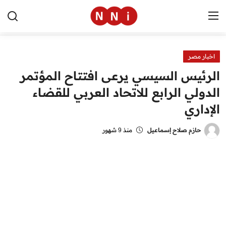
اخبار مصر
الرئيسية
الرئيس السيسي يرعى افتتاح المؤتمر
اخبار مصر
الدولي الرابع للاتحاد العربي للقضاء
الإداري
العالم
الرياضة
حازم صلاح إسماعيل
منذ 9 شهور
مال وأعمال
تقنية
التعليم
منوعات