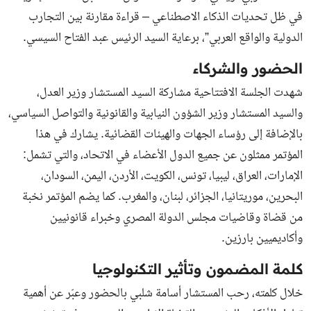
في ظل تحديات الذكاء الاصطناعي – قراءة مقارنة بين التجارب
الدولية والواقع العربي”، برعاية السيد الرئيس عبد الفتاح السيسي.
الحضور والشركاء
شهدت الجلسة الافتتاحية مشاركة السيد المستشار وزير العدل،
والسيد المستشار وزير الشؤون النيابية والقانونية والتواصل السياسي،
بالإضافة إلى رؤساء الجهات والهيئات القضائية. يشارك في هذا
المؤتمر ممثلون عن جميع الدول الأعضاء في الاتحاد، والتي تشمل:
الإمارات، العراق، ليبيا، تونس، الكويت، الأردن، اليمن، السودان،
البحرين، موريتانيا، الجزائر، لبنان، والمغرب. كما يضم المؤتمر نخبة
من قضاة وقاضيات مجلس الدولة المصري وخبراء قانونيين
وأكاديميين بارزين.
كلمة المضمون وتأثير التكنولوجيا
خلال كلمته، رحب المستشار أسامة شلبي بالحضور وعبّر عن أهمية