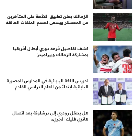
الزمالك يعلن تطبيق اللائحة على المتأخرين
عن المعسكر ويسعى لحسم الملفات العالقة
كشف تفاصيل قرعة دوري أبطال أفريقيا
بمشاركة الزمالك وبيراميدز
تدريس اللغة اليابانية في المدارس المصرية
اليابانية ابتداءً من العام الدراسي القادم
هل ينتقل رودري إلى برشلونة بعد اتصال
هانزي فليك الجريء