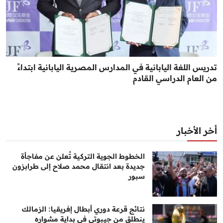
تدريس اللغة اليابانية في المدارس المصرية اليابانية ابتداءً
من العام الدراسي القادم
أخر الأخبار
الخطوط الجوية التركية تُعلن عن مفاجأة
جديدة بعد انتقال محمد صلاح إلى طرابزون
سبور
نتائج قرعة دوري أبطال إفريقيا: الزمالك
ينطلق من جيبوتي في بداية مشواره