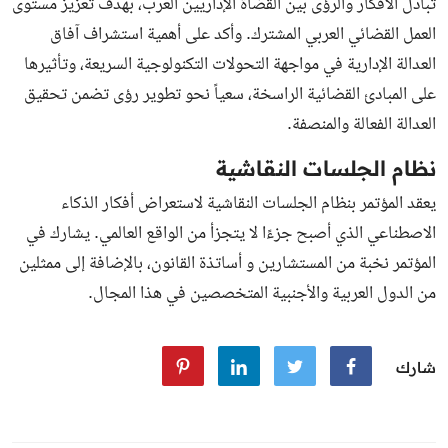
تبادل الأفكار والرؤى بين القضاة الإداريين العرب، بهدف تعزيز مستوى
العمل القضائي العربي المشترك. وأكد على أهمية استشراف آفاق
العدالة الإدارية في مواجهة التحولات التكنولوجية السريعة، وتأثيرها
على المبادئ القضائية الراسخة، سعياً نحو تطوير رؤى تضمن تحقيق
العدالة الفعالة والمنصفة.
نظام الجلسات النقاشية
يعقد المؤتمر بنظام الجلسات النقاشية لاستعراض أفكار الذكاء
الاصطناعي الذي أصبح جزءًا لا يتجزأ من الواقع العالمي. يشارك في
المؤتمر نخبة من المستشارين و أساتذة القانون، بالإضافة إلى ممثلين
من الدول العربية والأجنبية المتخصصين في هذا المجال.
شارك