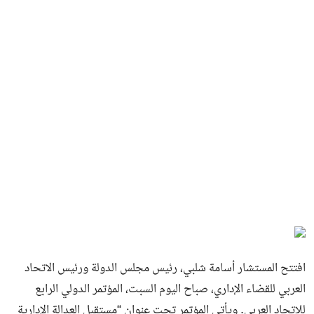
افتتح المستشار أسامة شلبي، رئيس مجلس الدولة ورئيس الاتحاد
العربي للقضاء الإداري، صباح اليوم السبت، المؤتمر الدولي الرابع
للاتحاد العربي. ويأتي المؤتمر تحت عنوان “مستقبل العدالة الإدارية