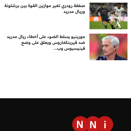
صفقة رودري تغير موازين القوة بين برشلونة
وريال مدريد
مورينيو يسلط الضوء على أخطاء ريال مدريد
ضد فيرينكفاروس ويعلق على وضع
فينيسيوس وب...