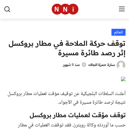
العالم
الرئيسية
توقف حركة الملاحة في مطار بروكسل
اخبار مصر
إثر رصد طائرة مسيرة
العالم
سارة حمزة الجاك
منذ 9 شهور
الرياضة
مال وأعمال
أعلنت السلطات البلجيكية عن توقيف مؤقت لعمليات مطار بروكسل
تقنية
نتيجة لرصد طائرة مسيرة في الأجواء.
التعليم
توقف مؤقت لعمليات مطار بروكسل
حسب ما أوردته وكالة رويترز، فقد توقفت العمليات في مطار
منوعات