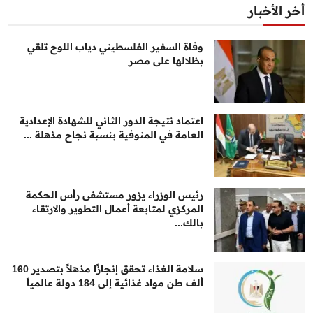
أخر الأخبار
وفاة السفير الفلسطيني دياب اللوح تلقي
بظلالها على مصر
اعتماد نتيجة الدور الثاني للشهادة الإعدادية
العامة في المنوفية بنسبة نجاح مذهلة ...
رئيس الوزراء يزور مستشفى رأس الحكمة
المركزي لمتابعة أعمال التطوير والارتقاء
بالك...
سلامة الغذاء تحقق إنجازًا مذهلاً بتصدير 160
ألف طن مواد غذائية إلى 184 دولة عالمياً