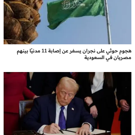
هجوم حوثي على نجران يسفر عن إصابة 11 مدنيًا بينهم
مصريان في السعودية