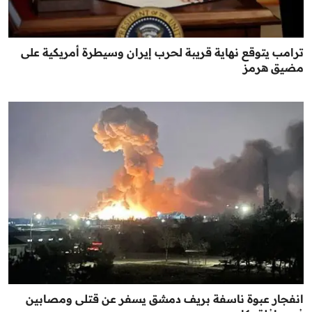
ترامب يتوقع نهاية قريبة لحرب إيران وسيطرة أمريكية على
مضيق هرمز
انفجار عبوة ناسفة بريف دمشق يسفر عن قتلى ومصابين