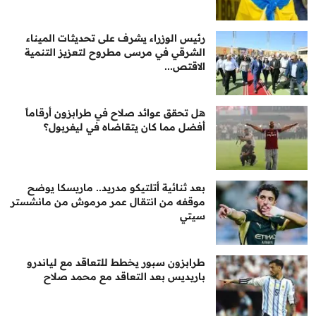
رئيس الوزراء يشرف على تحديثات الميناء
الشرقي في مرسى مطروح لتعزيز التنمية
الاقتص...
هل تحقق عوائد صلاح في طرابزون أرقاماً
أفضل مما كان يتقاضاه في ليفربول؟
بعد ثنائية أتلتيكو مدريد.. ماريسكا يوضح
موقفه من انتقال عمر مرموش من مانشستر
سيتي
طرابزون سبور يخطط للتعاقد مع لياندرو
باريديس بعد التعاقد مع محمد صلاح