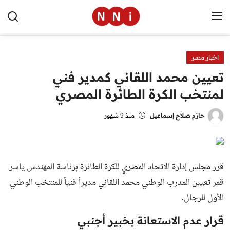
اخبار مصر
الرئيسية
تعيين محمد اللقاني كمدير فني
اخبار مصر
لمنتخب الكرة الطائرة المصري
العالم
حازم صلاح إسماعيل
منذ 9 شهور
الرياضة
مال وأعمال
قرر مجلس إدارة الاتحاد المصري للكرة الطائرة برئاسة المهندس ياسر
تقنية
قمر تعيين المدرب الوطني محمد اللقاني مديراً فنياً للمنتخب الوطني
الأول للرجال.
التعليم
قرار عدم الاستعانة بخبير أجنبي
منوعات