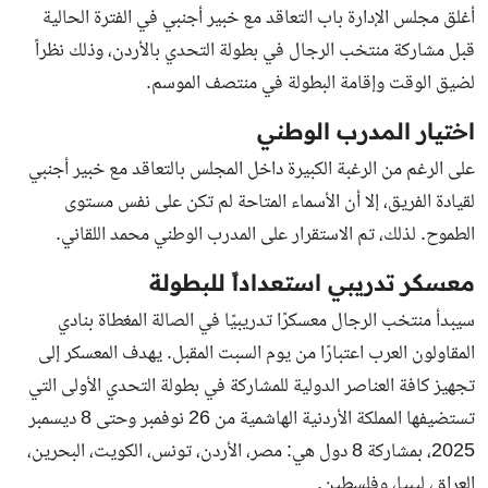
أغلق مجلس الإدارة باب التعاقد مع خبير أجنبي في الفترة الحالية
قبل مشاركة منتخب الرجال في بطولة التحدي بالأردن، وذلك نظراً
لضيق الوقت وإقامة البطولة في منتصف الموسم.
اختيار المدرب الوطني
على الرغم من الرغبة الكبيرة داخل المجلس بالتعاقد مع خبير أجنبي
لقيادة الفريق، إلا أن الأسماء المتاحة لم تكن على نفس مستوى
الطموح. لذلك، تم الاستقرار على المدرب الوطني محمد اللقاني.
معسكر تدريبي استعداداً للبطولة
سيبدأ منتخب الرجال معسكرًا تدريبيًا في الصالة المغطاة بنادي
المقاولون العرب اعتبارًا من يوم السبت المقبل. يهدف المعسكر إلى
تجهيز كافة العناصر الدولية للمشاركة في بطولة التحدي الأولى التي
تستضيفها المملكة الأردنية الهاشمية من 26 نوفمبر وحتى 8 ديسمبر
2025، بمشاركة 8 دول هي: مصر، الأردن، تونس، الكويت، البحرين،
العراق، ليبيا، وفلسطين.