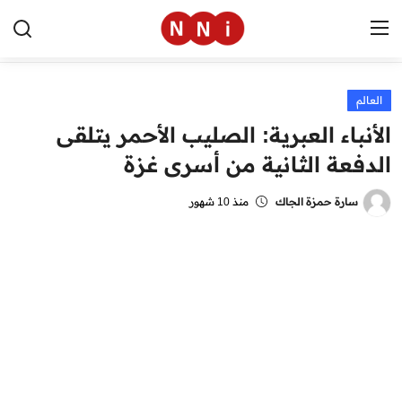
العالم
الرئيسية
الأنباء العبرية: الصليب الأحمر يتلقى
اخبار مصر
الدفعة الثانية من أسرى غزة
العالم
سارة حمزة الجاك
منذ 10 شهور
الرياضة
مال وأعمال
تقنية
التعليم
منوعات