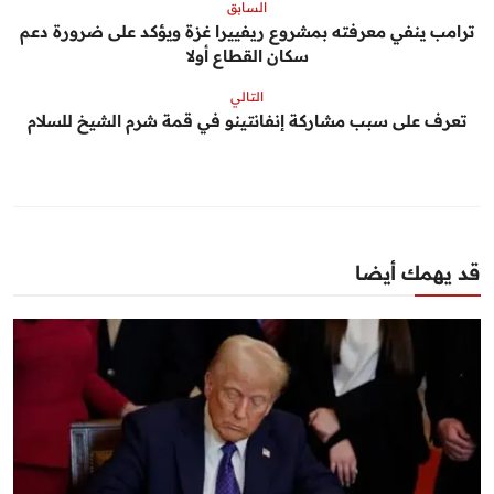
السابق
ترامب ينفي معرفته بمشروع ريفييرا غزة ويؤكد على ضرورة دعم
سكان القطاع أولا
التالي
تعرف على سبب مشاركة إنفانتينو في قمة شرم الشيخ للسلام
قد يهمك أيضا