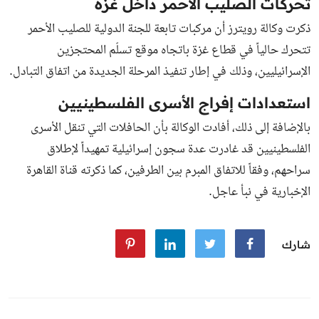
تحركات الصليب الأحمر داخل غزة
ذكرت وكالة رويترز أن مركبات تابعة للجنة الدولية للصليب الأحمر
تتحرك حالياً في قطاع غزة باتجاه موقع تسلّم المحتجزين
الإسرائيليين، وذلك في إطار تنفيذ المرحلة الجديدة من اتفاق التبادل.
استعدادات إفراج الأسرى الفلسطينيين
بالإضافة إلى ذلك، أفادت الوكالة بأن الحافلات التي تنقل الأسرى
الفلسطينيين قد غادرت عدة سجون إسرائيلية تمهيداً لإطلاق
سراحهم، وفقاً للاتفاق المبرم بين الطرفين، كما ذكرته قناة القاهرة
الإخبارية في نبأ عاجل.
شارك