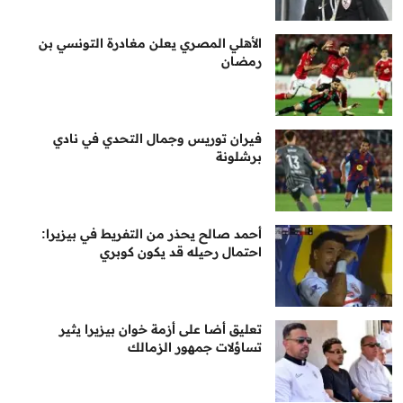
الأهلي المصري يعلن مغادرة التونسي بن
رمضان
فيران توريس وجمال التحدي في نادي
برشلونة
أحمد صالح يحذر من التفريط في بيزيرا:
احتمال رحيله قد يكون كوبري
تعليق أضا على أزمة خوان بيزيرا يثير
تساؤلات جمهور الزمالك