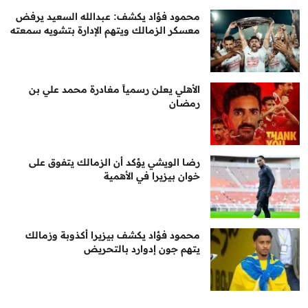
محمود فؤاد يكشف: عبدالله السعيد يرفض
معسكر الزمالك ويتهم الإدارة بتشويه سمعته
الأهلي يعلن رسمياً مغادرة محمد علي بن
رمضان
رضا الويشي يؤكد أن الزمالك يتفوق على
خوان بيزيرا في الأهمية
محمود فؤاد يكشف بيزيرا أكذوبة وزمالك
يتهم جون إدوارد بالتحريض