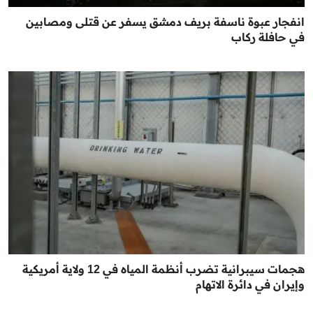
انفجار عبوة ناسفة بريف دمشق يسفر عن قتلى ومصابين
في حافلة ركاب
هجمات سيبرانية تضرب أنظمة المياه في 12 ولاية أمريكية
وإيران في دائرة الاتهام