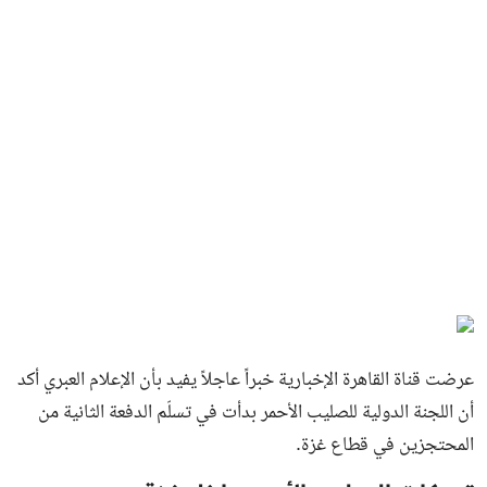
عرضت قناة القاهرة الإخبارية خبراً عاجلاً يفيد بأن الإعلام العبري أكد
أن اللجنة الدولية للصليب الأحمر بدأت في تسلّم الدفعة الثانية من
المحتجزين في قطاع غزة.