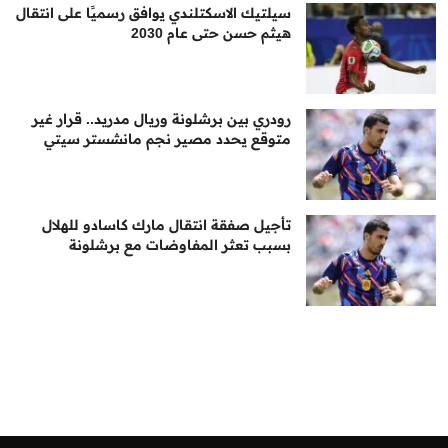
سيلتيك الاسكتلندي يوافق رسميًا على انتقال
هيثم حسن حتى عام 2030
رودري بين برشلونة وريال مدريد.. قرار غير
متوقع يحدد مصير نجم مانشستر سيتي
تأجيل صفقة انتقال مارك كاسادو للهلال
بسبب تعثر المفاوضات مع برشلونة