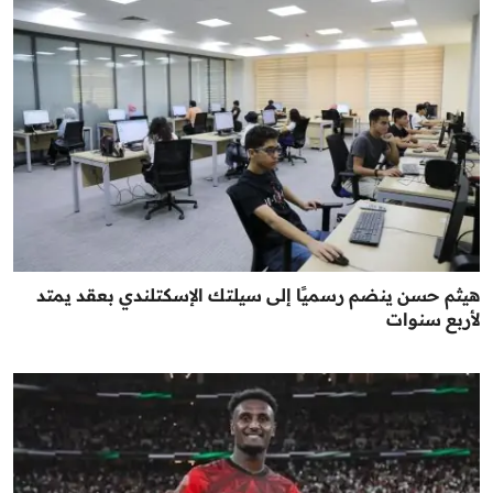
هيثم حسن ينضم رسميًا إلى سيلتك الإسكتلندي بعقد يمتد
لأربع سنوات