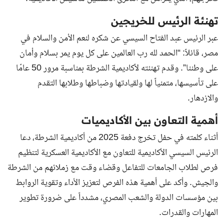
تهنئة الرئيس للخريجين
عبر الرئيس عبد الفتاح السيسي عن شكره لنعم الأمن والسلام في
مصر، قائلاً: “الحمد لله رب العالمين على كل يوم يمر بسلام وأمان
على وطننا”. وقدم تهنئته لأكاديمية الشرطة بمناسبة مرور 50 عامًا
على تأسيسها، متمنياً لها ولقيادتها وضباطها وطلابها التقدم
والازدهار.
أهمية التعاون بين الأكاديميات
أثناء كلمته في حفل تخرج دفعة 2025 من أكاديمية الشرطة، دعا
الرئيس السيسي الأكاديمية للتعاون مع الأكاديمية العسكرية لتنظيم
فرص لطلاب الجامعات للتفاعل وقضاء وقت مع زملائهم من الشرطة
والجيش. وأكد على أهمية هذه الفرص لتعزيز الأداء وتقوية الروابط
بين مؤسسات الدولة والشعب المصري، مشدداً على ضرورة تطوير
المهارات والقدرات.