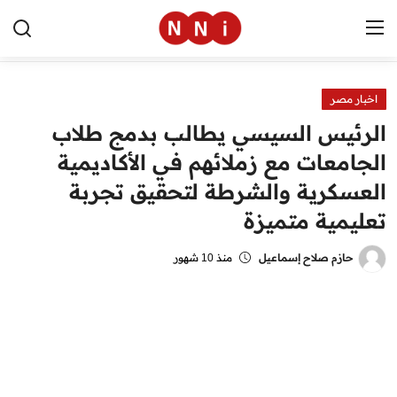
اخبار مصر
الرئيسية
الرئيس السيسي يطالب بدمج طلاب
اخبار مصر
الجامعات مع زملائهم في الأكاديمية
العسكرية والشرطة لتحقيق تجربة
العالم
تعليمية متميزة
الرياضة
حازم صلاح إسماعيل
منذ 10 شهور
مال وأعمال
تقنية
التعليم
منوعات