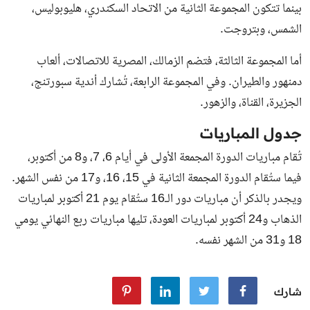
بينما تتكون المجموعة الثانية من الاتحاد السكندري، هليوبوليس،
الشمس، وبتروجت.
أما المجموعة الثالثة، فتضم الزمالك، المصرية للاتصالات، ألعاب
دمنهور والطيران. وفي المجموعة الرابعة، تُشارك أندية سبورتنج،
الجزيرة، القناة، والزهور.
جدول المباريات
تُقام مباريات الدورة المجمعة الأولى في أيام 6، 7، و8 من أكتوبر،
فيما ستُقام الدورة المجمعة الثانية في 15، 16، و17 من نفس الشهر.
ويجدر بالذكر أن مباريات دور الـ16 ستُقام يوم 21 أكتوبر لمباريات
الذهاب و24 أكتوبر لمباريات العودة، تليها مباريات ربع النهائي يومي
18 و31 من الشهر نفسه.
شارك