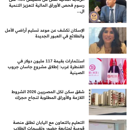
رسوم فحص الأوراق المالية لتعزيز التنمية
ال...
الإسكان تكشف عن موعد تسليم أراضي الأمل
والطلائع في العبور الجديدة
استثمارات بقيمة 117 مليون دولار في
القنطرة غرب: إطلاق مشروع جاسان جروب
الصينية
شقق سكن لكل المصريين 2026 الشروط
اللازمة والأوراق المطلوبة لنجاح حجزك
التعليم بالتعاون مع اليابان تطلق منصة
قومية لمتابعة حضور وتقييمات الطلاب