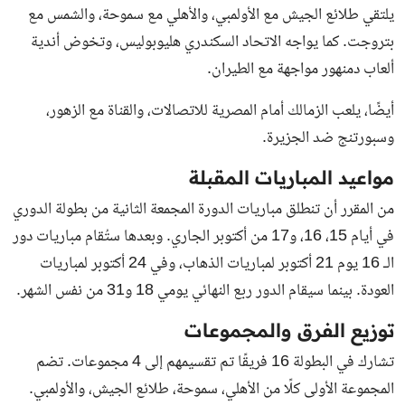
يلتقي طلائع الجيش مع الأولمبي، والأهلي مع سموحة، والشمس مع
بتروجت. كما يواجه الاتحاد السكندري هليوبوليس، وتخوض أندية
ألعاب دمنهور مواجهة مع الطيران.
أيضًا، يلعب الزمالك أمام المصرية للاتصالات، والقناة مع الزهور،
وسبورتنج ضد الجزيرة.
مواعيد المباريات المقبلة
من المقرر أن تنطلق مباريات الدورة المجمعة الثانية من بطولة الدوري
في أيام 15، 16، و17 من أكتوبر الجاري. وبعدها ستُقام مباريات دور
الـ 16 يوم 21 أكتوبر لمباريات الذهاب، وفي 24 أكتوبر لمباريات
العودة. بينما سيقام الدور ربع النهائي يومي 18 و31 من نفس الشهر.
توزيع الفرق والمجموعات
تشارك في البطولة 16 فريقًا تم تقسيمهم إلى 4 مجموعات. تضم
المجموعة الأولى كلًا من الأهلي، سموحة، طلائع الجيش، والأولمبي.