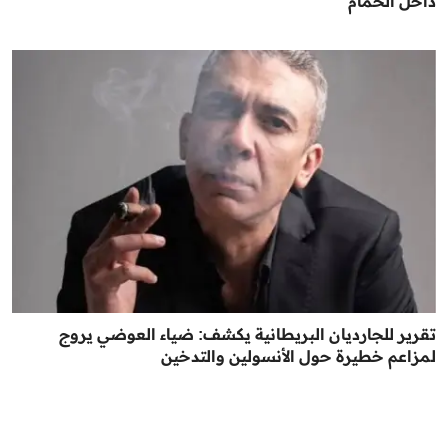
داخل الحمام
تقرير للجارديان البريطانية يكشف: ضياء العوضي يروج
لمزاعم خطيرة حول الأنسولين والتدخين