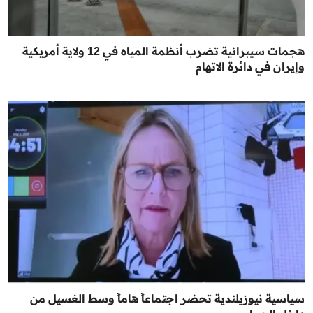
هجمات سيبرانية تضرب أنظمة المياه في 12 ولاية أمريكية
وإيران في دائرة الاتهام
سياسية نيوزيلندية تحضر اجتماعاً هاماً وسط الغسيل من