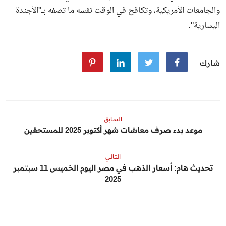
والجامعات الأمريكية، وتكافح في الوقت نفسه ما تصفه بـ"الأجندة
اليسارية".
شارك
السابق
موعد بدء صرف معاشات شهر أكتوبر 2025 للمستحقين
التالي
تحديث هام: أسعار الذهب في مصر اليوم الخميس 11 سبتمبر
2025