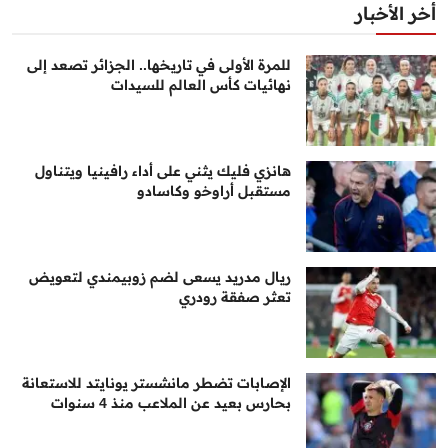
أخر الأخبار
للمرة الأولى في تاريخها.. الجزائر تصعد إلى
نهائيات كأس العالم للسيدات
هانزي فليك يثني على أداء رافينيا ويتناول
مستقبل أراوخو وكاسادو
ريال مدريد يسعى لضم زوبيمندي لتعويض
تعثر صفقة رودري
الإصابات تضطر مانشستر يونايتد للاستعانة
بحارس بعيد عن الملاعب منذ 4 سنوات