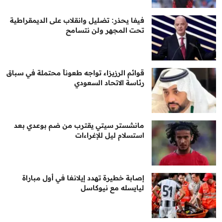
فيفا يحذر: تضليل وانقلاب على الديمقراطية
تحت المجهر ولن نتسامح
قوائم الرزيزاء تواجه طعوناً محتملة في سباق
رئاسة الاتحاد السعودي
مانشستر سيتي يقترب من ضم بوعدي بعد
استسلام ليل للإغراءات
إصابة خطيرة تهدد إيلانغا في أول مباراة
ليايسله مع نيوكاسل