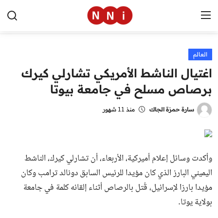
العالم
الرئيسية
اغتيال الناشط الأمريكي تشارلي كيرك
اخبار مصر
برصاص مسلح في جامعة بيوتا
العالم
سارة حمزة الجاك
منذ 11 شهور
الرياضة
مال وأعمال
وأكدت وسائل إعلام أميركية، الأربعاء، أن تشارلي كيرك، الناشط
تقنية
اليميني البارز الذي كان مؤيدا للرئيس السابق دونالد ترامب وكان
مؤيدا بارزا لإسرائيل، قُتل بالرصاص أثناء إلقائه كلمة في جامعة
التعليم
بولاية يوتا.
منوعات