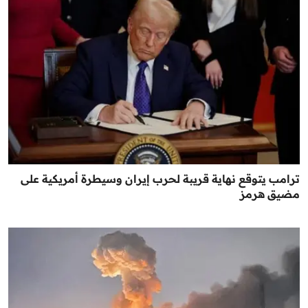
ترامب يتوقع نهاية قريبة لحرب إيران وسيطرة أمريكية على
مضيق هرمز