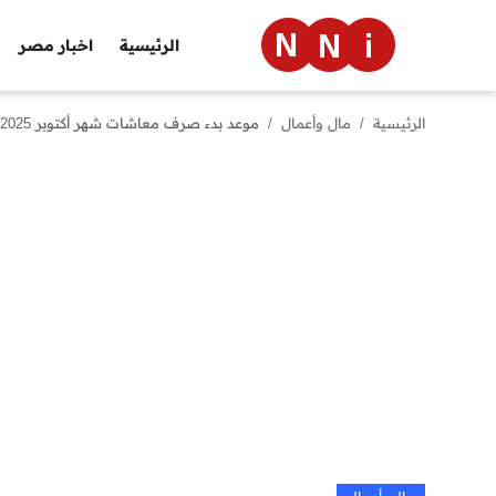
الرئيسية
اخبار مصر
الرئيسية
مال وأعمال
موعد بدء صرف معاشات شهر أكتوبر 2025 للمستحقين
الرئيسية
اخبار مصر
العالم
الرياضة
مال وأعمال
تقنية
التعليم
منوعات