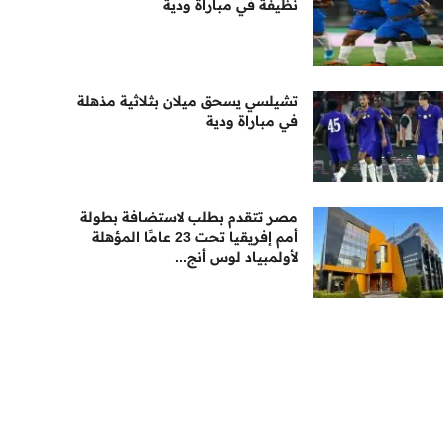
نظيفة في مباراة ودية
تشيلسي يسحق ميلان بثلاثية مذهلة
في مباراة ودية
مصر تتقدم بطلب لاستضافة بطولة
أمم إفريقيا تحت 23 عامًا المؤهلة
لأولمبياد لوس أنج...