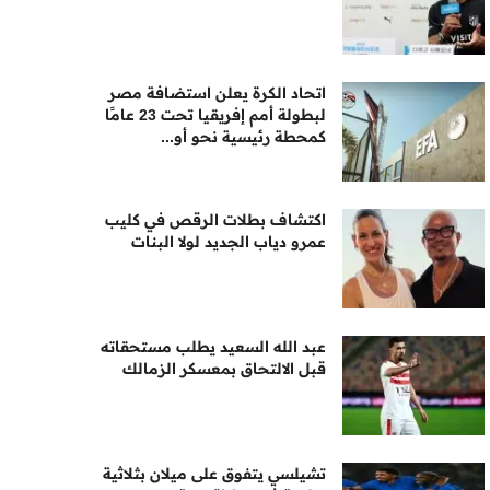
اتحاد الكرة يعلن استضافة مصر
لبطولة أمم إفريقيا تحت 23 عامًا
كمحطة رئيسية نحو أو...
اكتشاف بطلات الرقص في كليب
عمرو دياب الجديد لولا البنات
عبد الله السعيد يطلب مستحقاته
قبل الالتحاق بمعسكر الزمالك
تشيلسي يتفوق على ميلان بثلاثية