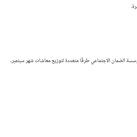
سة الضمان الاجتماعي طرقًا متعددة لتوزيع معاشات شهر سبتمبر،