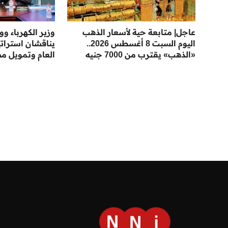
عاجل| متابعة حية لأسعار الذهب
وزير الكهرباء و
اليوم السبت 8 أغسطس 2026..
يناقشان استراتي
«الذهب» يقترب من 7000 جنيه
العام وتمويل مش