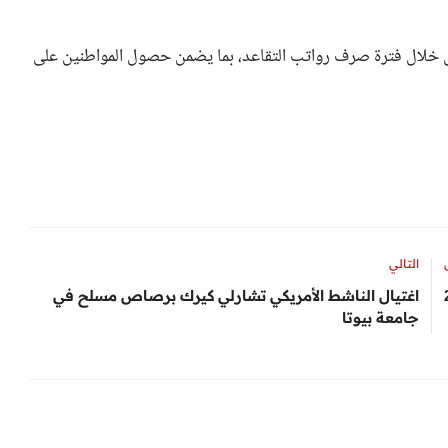
ل خلال فترة صرف رواتب التقاعد، بما يضمن حصول المواطنين على
التالي
اغتيال الناشط الأمريكي تشارلي كيرك برصاص مسلح في
جامعة بيوتا