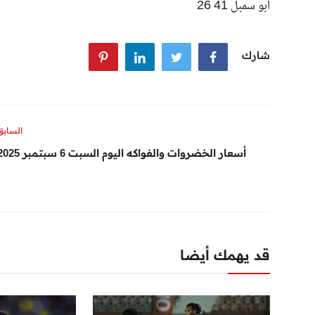
أبو سمبل 41 26
شارك
السابق
أسعار الخضروات والفواكه اليوم السبت 6 سبتمبر 2025
قد يهمك أيضا