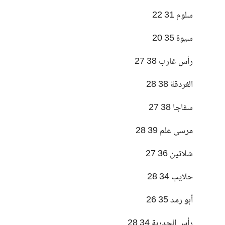
سلوم 31 22
سيوة 35 20
رأس غارب 38 27
الغردقة 38 28
سفاجا 38 27
مرسى علم 39 28
شلاتين 36 27
حلايب 34 28
أبو رمد 35 26
رأس الحدربة 34 28