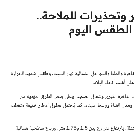
وتحذيرات للملاحة..
الطقس اليوم
هرة والدلتا والسواحل الشمالية نهار السبت، وطقس شديد الحرارة
ى أغلب أنحاء البلاد.
 القاهرة الكبرى وشمال الصعيد، وعلى بعض الطرق المؤدية من
 ومدن القناة ووسط سيناء. كما يُحتمل هطول أمطار خفيفة متقطعة
في البحر المتوسط، من المتوقع أن تكون الأمواج خفيفة إلى معتدلة، بارتفاع يتراوح بين 1.5 و1.75 متر، ورياح سطحية شمالية