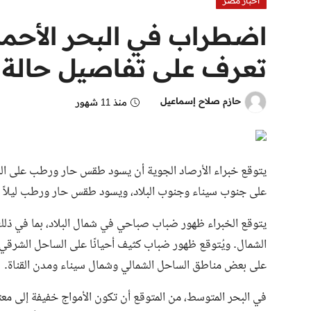
اخبار مصر
اضطراب في البحر الأحمر 
تعرف على تفاصيل حالة 
حازم صلاح إسماعيل
منذ 11 شهور
يتوقع خبراء الأرصاد الجوية أن يسود طقس حار ورطب على القا
على جنوب سيناء وجنوب البلاد، ويسود طقس حار ورطب ليلاً عل
يتوقع الخبراء ظهور ضباب صباحي في شمال البلاد، بما في ذلك
الشمال. ويُتوقع ظهور ضباب كثيف أحيانًا على الساحل الشرقي
على بعض مناطق الساحل الشمالي وشمال سيناء ومدن القناة.