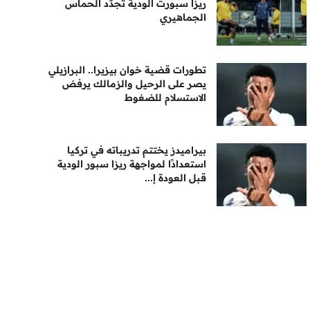
ريزا سبورت الودية تجدّد الحماس
الجماهيري
تطورات قضية خوان بيزيرا.. البرازيلي
يصر على الرحيل والزمالك يرفض
الاستسلام للضغوط
بيراميدز يختتم تدريباته في تركيا
استعدادًا لمواجهة ريزا سبور الودية
قبل العودة إ...