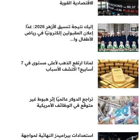
الاقتصادية القوية
إليك نتيجة تنسيق الأزهر 2026: غدًا
إعلان المقبولين إلكترونيًا في رياض
الأطفال وا...
لماذا ارتفع الذهب لأعلى مستوى في 7
أسابيع؟ اكتشف الأسباب
تراجع الدولار عالميًا إثر هبوط غير
متوقع في الوظائف الأمريكية
استعدادات بيراميدز النهائية لمواجهة