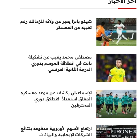
أخر الأخبار
شيكو بانزا يعبر عن ولائه للزمالك رغم
تغيبه عن المعسكر
مصطفى محمد يغيب عن تشكيلة
نانت في انطلاقة الموسم بدوري
الدرجة الثانية الفرنسي
الإسماعيلي يكشف عن موعد معسكره
المغلق استعدادًا لانطلاق دوري
المحترفين
ارتفاع الأسهم الأوروبية مدفوعة بنتائج
الشركات الإيجابية والبيانات