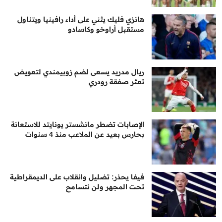
هانزي فليك يثني على أداء رافينيا ويتناول
مستقبل أراوخو وكاسادو
ريال مدريد يسعى لضم زوبيمندي لتعويض
تعثر صفقة رودري
الإصابات تضطر مانشستر يونايتد للاستعانة
بحارس بعيد عن الملاعب منذ 4 سنوات
فيفا يحذر: تضليل وانقلاب على الديمقراطية
تحت المجهر ولن نتسامح