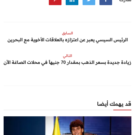
السابق
الرئيس السيسي يعبر عن اعتزازه بالعلاقات الأخوية مع البحرين
التالي
زيادة جديدة بسعر الذهب بمقدار 70 جنيهاً في محلات الصاغة الآن
قد يهمك أيضا