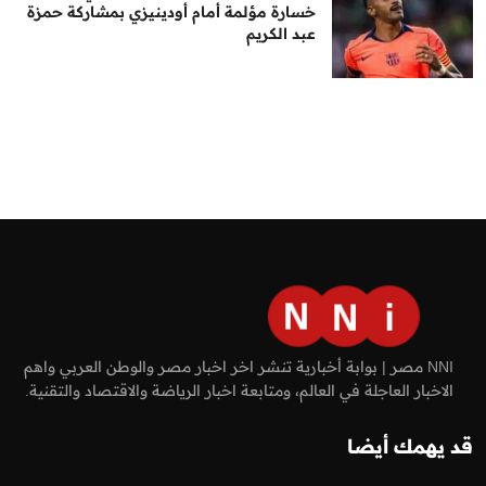
خسارة مؤلمة أمام أودينيزي بمشاركة حمزة
عبد الكريم
NNI مصر | بوابة أخبارية تنشر اخر اخبار مصر والوطن العربي واهم
الاخبار العاجلة في العالم، ومتابعة اخبار الرياضة والاقتصاد والتقنية.
قد يهمك أيضا