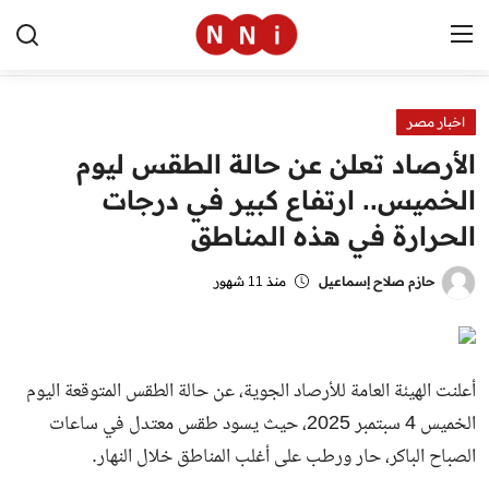
اخبار مصر
الرئيسية
الأرصاد تعلن عن حالة الطقس ليوم
اخبار مصر
الخميس.. ارتفاع كبير في درجات
الحرارة في هذه المناطق
العالم
الرياضة
حازم صلاح إسماعيل
منذ 11 شهور
مال وأعمال
تقنية
أعلنت الهيئة العامة للأرصاد الجوية، عن حالة الطقس المتوقعة اليوم
الخميس 4 سبتمبر 2025، حيث يسود طقس معتدل في ساعات
التعليم
الصباح الباكر، حار ورطب على أغلب المناطق خلال النهار.
منوعات