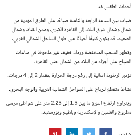
أحداث الطقس غدا
ضباب بين الساعة الرابعة والثامنة صباحًا على الطرق المؤدية من
شمال وشمال شرق البلاد إلى القاهرة الكبرى، ومدن القناة، وشمال
الصعيد. قد يكون كثيفًا أحيانًا على طول الساحل الشمالي الغربي.
وتظهر السحب المنخفضة ورذاذ خفيف غير ملحوظ في ساعات
الصباح على أجزاء من البلاد من الشمال حتى القاهرة.
تؤدي الرطوبة العالية إلى رفع درجة الحرارة بمقدار 2 إلى 4 درجات.
نشاط متقطع للرياح على السواحل الشمالية الغربية والوجه البحري.
ويتراوح ارتفاع الموج ما بين 1.5 إلى 2.25 متر على شواطئ مرسى
مطروح والعلمين والإسكندرية وبلطيم وبورسعيد.
شارك