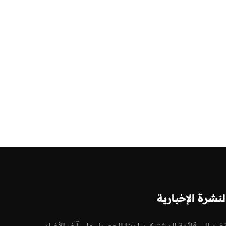
لنشرة الإخبارية
نضم إلى قائمة المشتركين لدينا للحصول على آخر الأخبار