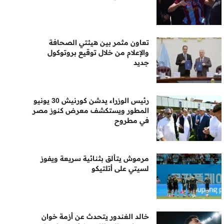
تعاون مثمر بين هيئتي الصحافة
والإعلام من خلال توقيع بروتوكول
جديد
رئيس الوزراء يدشن كورنيش 30 يونيو
المطور ويستكشف معرض كنوز مصر
في مطروح
مرموش يتألق بثنائية سريعة ويفوز
لسيتي على أتلتيكو
خالد الغندور يتحدث عن أزمة خوان