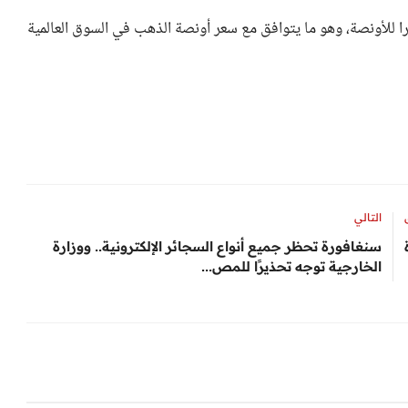
الذهب في السوق العالمية اليوم الأربعاء 3546 دولارا للأونصة، وهو ما يتوافق مع سعر أونصة الذهب في السوق العالمية
التالي
سنغافورة تحظر جميع أنواع السجائر الإلكترونية.. ووزارة
الخارجية توجه تحذيرًا للمص...