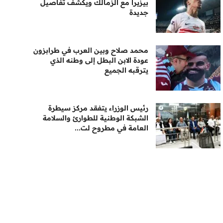
بيزيرا مع الزمالك ويكشف تفاصيل
جديدة
محمد صلاح وبين العرب في طرابزون
عودة الابن البطل إلى وطنه الذي
يترقبه الجميع
رئيس الوزراء يتفقد مركز سيطرة
الشبكة الوطنية للطوارئ والسلامة
العامة في مطروح لت...