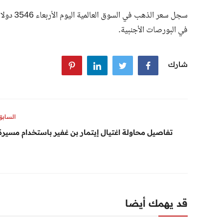
سجل سعر 
في البورصات الأجنبية.
شارك
السابق
تفاصيل محاولة اغتيال إيتمار بن غفير باستخدام مسيرة
قد يهمك أيضا