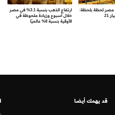
مصر لحظة بلحظة:
ارتفاع الذهب بنسبة 3.1% في مصر
 21
خلال أسبوع وزيادة ملحوظة في
الأوقية بنسبة 8% عالميًا
قد يهمك أيضا
ا
ا