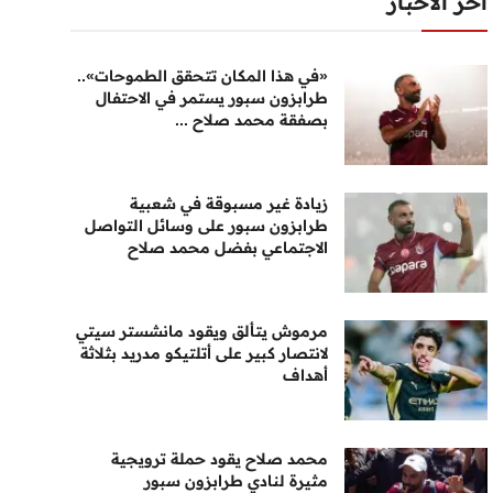
أخر الأخبار
«في هذا المكان تتحقق الطموحات»..
طرابزون سبور يستمر في الاحتفال
بصفقة محمد صلاح ...
زيادة غير مسبوقة في شعبية
طرابزون سبور على وسائل التواصل
الاجتماعي بفضل محمد صلاح
مرموش يتألق ويقود مانشستر سيتي
لانتصار كبير على أتلتيكو مدريد بثلاثة
أهداف
محمد صلاح يقود حملة ترويجية
مثيرة لنادي طرابزون سبور