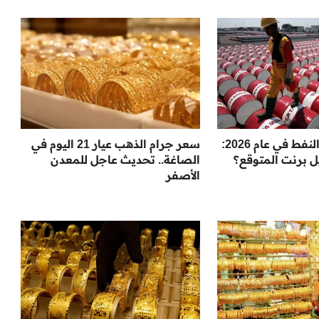
توقعات لأسعار النفط في عام 2026:
سعر جرام الذهب عيار 21 اليوم في
ل برنت المتوقع؟
الصاغة.. تحديث عاجل للمعدن
الأصفر