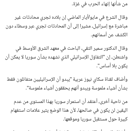
من شأنها إنهاء الحرب في غزة.
وقال الشرع في مايو/أيار الماضي إن بلاده تجري محادثات غير
مباشرة مع إسرائيل، مشيرا إلى أن المحادثات تجري عبر وسطاء دون
الكشف عن أسمائهم.
وقال الدكتور سمير التقي، الباحث في معهد الشرق الأوسط في
واشنطن، إن "التفاؤل الإسرائيلي الذي نشهده بشأن سوريا لا يمكن أن
يكون بلا أساس".
وأضاف لقناة سكاي نيوز عربية "يبدو أن الإسرائيليين متفائلون فقط
بشأن أشياء ملموسة ويبدو أنهم يحققون أشياء ملموسة".
من ناحية أخرى، أعتقد أن استمرار سوريا بهذا المستوى من عدم
اليقين لن يكون في صالحها، لأن هذا الوضع يثير علامات استفهام
كبيرة حول مستقبل سوريا وموقعها.