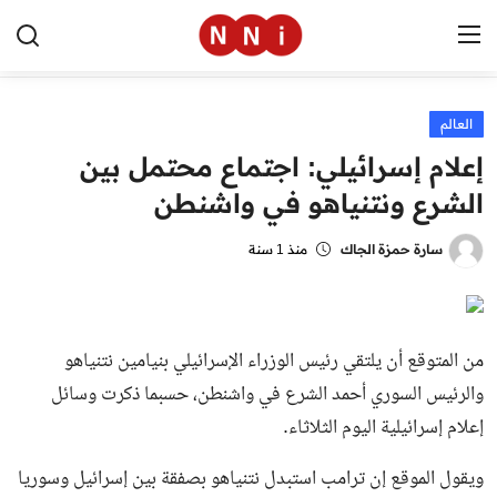
العالم
الرئيسية
إعلام إسرائيلي: اجتماع محتمل بين
اخبار مصر
الشرع ونتنياهو في واشنطن
العالم
سارة حمزة الجاك
منذ 1 سنة
الرياضة
مال وأعمال
من المتوقع أن يلتقي رئيس الوزراء الإسرائيلي بنيامين نتنياهو
تقنية
والرئيس السوري أحمد الشرع في واشنطن، حسبما ذكرت وسائل
إعلام إسرائيلية اليوم الثلاثاء.
التعليم
ويقول الموقع إن ترامب استبدل نتنياهو بصفقة بين إسرائيل وسوريا
منوعات