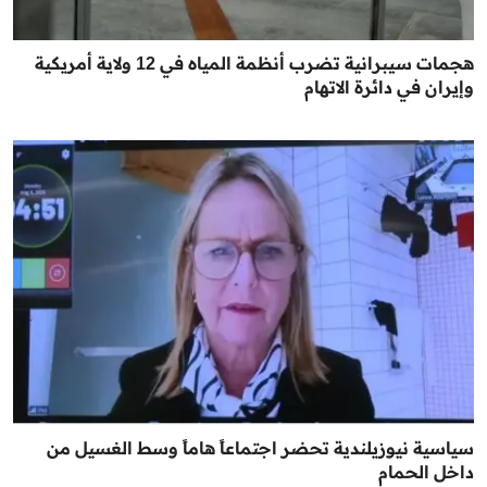
هجمات سيبرانية تضرب أنظمة المياه في 12 ولاية أمريكية
وإيران في دائرة الاتهام
سياسية نيوزيلندية تحضر اجتماعاً هاماً وسط الغسيل من
داخل الحمام