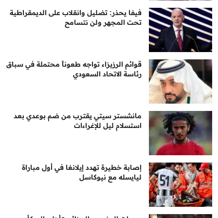
فيفا يحذر: تضليل وانقلاب على الديمقراطية
تحت المجهر ولن نتسامح
قوائم الرزيزاء تواجه طعوناً محتملة في سباق
رئاسة الاتحاد السعودي
مانشستر سيتي يقترب من ضم بوعدي بعد
استسلام ليل للإغراءات
إصابة خطيرة تهدد إيلانغا في أول مباراة
ليايسله مع نيوكاسل