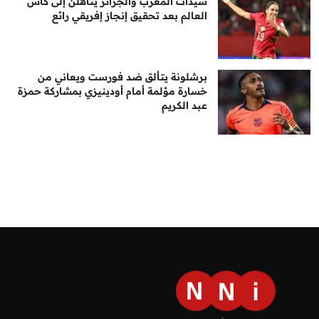
سيدات المغرب والجزائر يتأهلن إلى كأس
العالم بعد تحقيق إنجاز إفريقي رائع
برشلونة يتألق ضد فورست ويعاني من
خسارة مؤلمة أمام أودينيزي بمشاركة حمزة
عبد الكريم