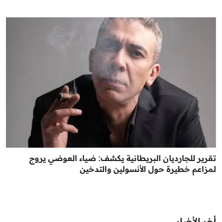
تقرير للجارديان البريطانية يكشف: ضياء العوضي يروج
لمزاعم خطيرة حول الأنسولين والتدخين
أخر الأخبار