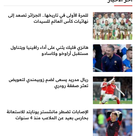
للمرة الأولى في تاريخها.. الجزائر تصعد إلى
نهائيات كأس العالم للسيدات
هانزي فليك يثني على أداء رافينيا ويتناول
مستقبل أراوخو وكاسادو
ريال مدريد يسعى لضم زوبيمندي لتعويض
تعثر صفقة رودري
الإصابات تضطر مانشستر يونايتد للاستعانة
بحارس بعيد عن الملاعب منذ 4 سنوات