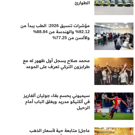
الطوارئ
مؤشرات تنسيق 2026: الطب يبدأ من
92.12% والهندسة من 88.84%
والألسن من 77.25%
محمد صلاح يسجل أول ظهور له مع
طرابزون التركي تعرف على الموعد
سيميوني يحسم بقاء جوليان ألفاريز
في أتلتيكو مدريد ويغلق الباب أمام
الرحيل
عاجل| متابعة حية لأسعار الذهب