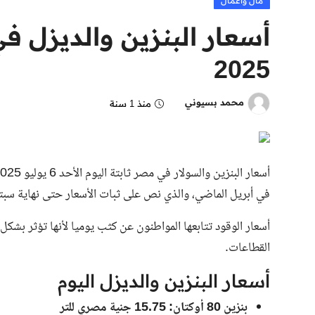
مال وأعمال
2025
محمد بسيوني
منذ 1 سنة
في أبريل الماضي، والذي نص على ثبات الأسعار حتى نهاية سبتم
أسعار الوقود تتابعها المواطنون عن كثب يوميا لأنها تؤثر بش
القطاعات.
أسعار البنزين والديزل اليوم
بنزين 80 أوكتان: 15.75 جنية مصري للتر