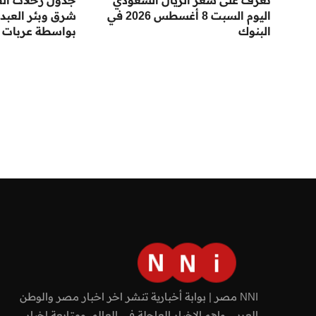
تعرف على سعر الريال السعودي
جدول رحلات الق
اليوم السبت 8 أغسطس 2026 في
البنوك
بواسطة عربات 
NNI مصر | بوابة أخبارية تنشر اخر اخبار مصر والوطن
العربي واهم الاخبار العاجلة في العالم، ومتابعة اخبار