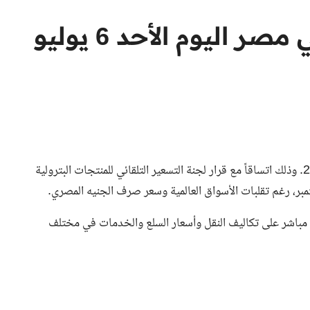
أسعار البنزين والديزل في مصر اليوم الأحد 6 يوليو
أسعار البنزين والسولار في مصر ثابتة اليوم الأحد 6 يوليو 2025. وذلك اتساقاً مع قرار لجنة التسعير التلقائي للمنتجات البترولية
بر، رغم تقلبات الأسواق العالمية وسعر صرف الجنيه المصري.
كل مباشر على تكاليف النقل وأسعار السلع والخدمات في مختلف