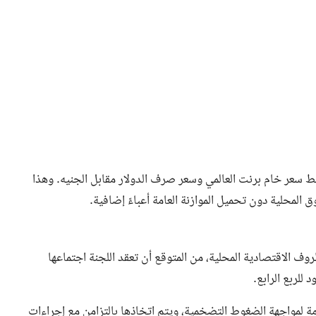
سط سعر خام برنت العالمي وسعر صرف الدولار مقابل الجنيه. وهذا
 المحلية دون تحميل الموازنة العامة أعباءً إضافية.
روف الاقتصادية المحلية، من المتوقع أن تعقد اللجنة اجتماعها
ة لمواجهة الضغوط التضخمية، ويتم اتخاذها بالتزامن مع إجراءات