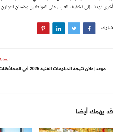
أخرى تهدف إلى تخفيف العبء على المواطنين وضمان التوازن ا
شارك
السابق
موعد إعلان نتيجة الدبلومات الفنية 2025 في المحافظات
قد يهمك أيضا