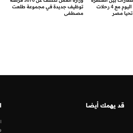
طارات بين القنطرة
وزارة العمل تكشف عن 3070 فرصة
شرق وبئر العبد اليوم مع 4 رحلات
توظيف جديدة في مجموعة طلعت
تحيا مصر
مصطفى
قد يهمك أيضا
ا
ا
و