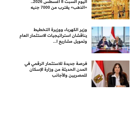
اليوم السبت 8 أغسطس 2026..
«الذهب» يقترب من 7000 جنيه
وزير الكهرباء ووزيرة التخطيط
يناقشان استراتيجيات الاستثمار العام
وتمويل مشاريع ا...
فرصة جديدة للاستثمار الرقمي في
المدن الحديثة من وزارة الإسكان
للمصريين والأجانب