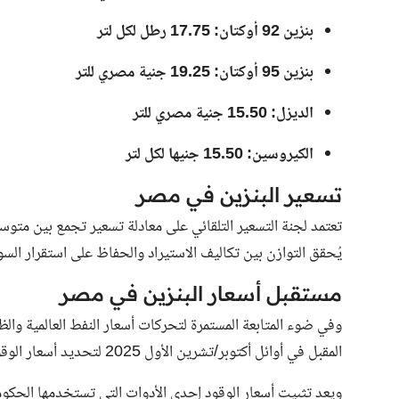
بنزين 92 أوكتان: 17.75 رطل لكل لتر
بنزين 95 أوكتان: 19.25 جنية مصري للتر
الديزل: 15.50 جنية مصري للتر
الكيروسين: 15.50 جنيها لكل لتر
تسعير البنزين في مصر
تعتمد لجنة التسعير التلقائي على معادلة تسعير تجمع بين متو
يُحقق التوازن بين تكاليف الاستيراد والحفاظ على استقرار السوق
مستقبل أسعار البنزين في مصر
وفي ضوء المتابعة المستمرة لتحركات أسعار النفط العالمية والظ
المقبل في أوائل أكتوبر/تشرين الأول 2025 لتحديد أسعار الوقود للربع الرابع.
ويعد تثبيت أسعار الوقود إحدى الأدوات التي تستخدمها الحكوم