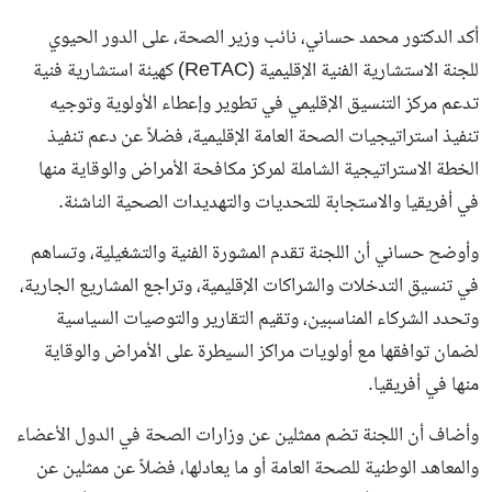
أكد الدكتور محمد حساني، نائب وزير الصحة، على الدور الحيوي
للجنة الاستشارية الفنية الإقليمية (ReTAC) كهيئة استشارية فنية
تدعم مركز التنسيق الإقليمي في تطوير وإعطاء الأولوية وتوجيه
تنفيذ استراتيجيات الصحة العامة الإقليمية، فضلاً عن دعم تنفيذ
الخطة الاستراتيجية الشاملة لمركز مكافحة الأمراض والوقاية منها
في أفريقيا والاستجابة للتحديات والتهديدات الصحية الناشئة.
وأوضح حساني أن اللجنة تقدم المشورة الفنية والتشغيلية، وتساهم
في تنسيق التدخلات والشراكات الإقليمية، وتراجع المشاريع الجارية،
وتحدد الشركاء المناسبين، وتقيم التقارير والتوصيات السياسية
لضمان توافقها مع أولويات مراكز السيطرة على الأمراض والوقاية
منها في أفريقيا.
وأضاف أن اللجنة تضم ممثلين عن وزارات الصحة في الدول الأعضاء
والمعاهد الوطنية للصحة العامة أو ما يعادلها، فضلاً عن ممثلين عن