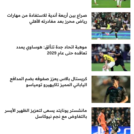
صراع بين أربعة أندية للاستفادة من مهارات
رياض محرز بعد مغادرته الأهلي
موهبة اتحاد جدة تتألق: هوساوي يمدد
تعاقده حتى عام 2029
كريستال بالاس يعزز صفوفه بضم المدافع
الياباني المميز تاكيهيرو تومياسو
مانشستر يونايتد يسعى لتعزيز الظهير الأيسر
بالتفاوض مع نجم نيوكاسل