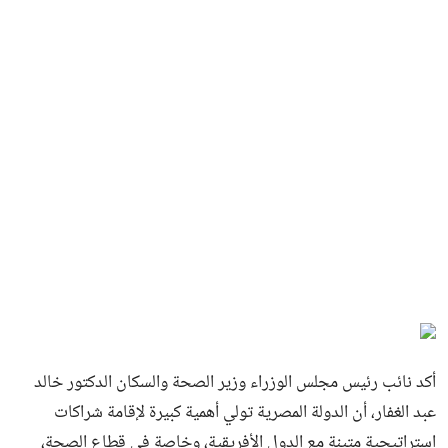
أكد نائب رئيس مجلس الوزراء وزير الصحة والسكان الدكتور خالد
عبد الغفار، أن الدولة المصرية تولي أهمية كبيرة لإقامة شراكات
استراتيجية متينة مع الدول الأفريقية، وخاصة في قطاع الصحة،