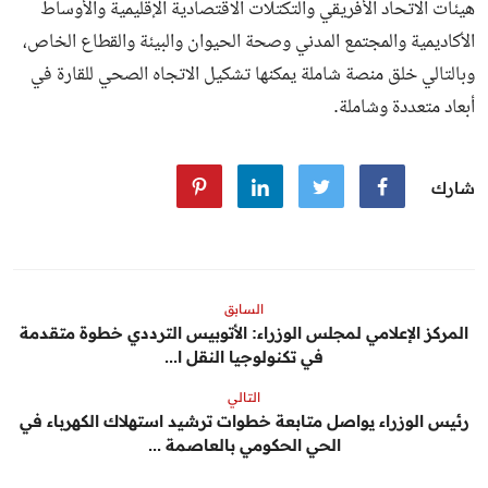
هيئات الاتحاد الأفريقي والتكتلات الاقتصادية الإقليمية والأوساط
الأكاديمية والمجتمع المدني وصحة الحيوان والبيئة والقطاع الخاص،
وبالتالي خلق منصة شاملة يمكنها تشكيل الاتجاه الصحي للقارة في
أبعاد متعددة وشاملة.
شارك
السابق
المركز الإعلامي لمجلس الوزراء: الأتوبيس الترددي خطوة متقدمة
في تكنولوجيا النقل ا...
التالي
رئيس الوزراء يواصل متابعة خطوات ترشيد استهلاك الكهرباء في
الحي الحكومي بالعاصمة ...