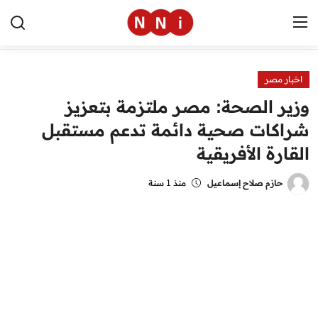
اخبار مصر
الرئيسية
وزير الصحة: مصر ملتزمة بتعزيز
اخبار مصر
شراكات صحية دائمة تدعم مستقبل
القارة الأفريقية
العالم
الرياضة
حازم صلاح إسماعيل
منذ 1 سنة
مال وأعمال
تقنية
التعليم
منوعات