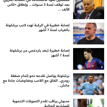
بعد توقف لمدة 3 سنوات… وإطلاق «كأس
الألف ...
إصابة خطيرة في الركبة تهدد لاعب برشلونة
بالغياب لمدة 7 أشهر
إصابة خطيرة تبعد باردغجي عن برشلونة
لمدة 7 أشهر
برشلونة يواصل تقدمه نحو إتمام صفقة
رودري.. اتفاق مع اللاعب ومفاوضات جادة مع
مانش...
مدبولي يراقب تقدم التمويلات التنموية
للمشاريع الحالية