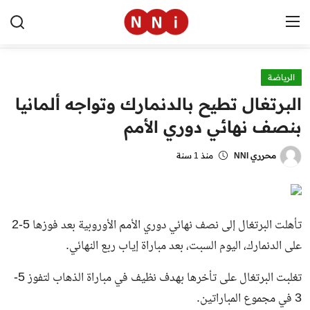
الرياضة
الرئيسية
البرتغال تطيح بالدنمارك وتواجه ألمانيا
اخبار مصر
بنصف نهائي دوري الأمم
العالم
محرري NNI
منذ 1 سنة
الرياضة
مال وأعمال
تأهلت البرتغال إلى نصف نهائي دوري الأمم الأوروبية بعد فوزها 5-2
تقنية
على الدنمارك، اليوم السبت، بعد مباراة إياب ربع النهائي.
التعليم
تغلبت البرتغال على تأخرها بهدف نظيف في مباراة الذهاب لتفوز 5-
3 في مجموع المباراتين.
منوعات