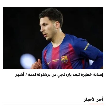
إصابة خطيرة تبعد باردغجي عن برشلونة لمدة 7 أشهر
أخر الأخبار