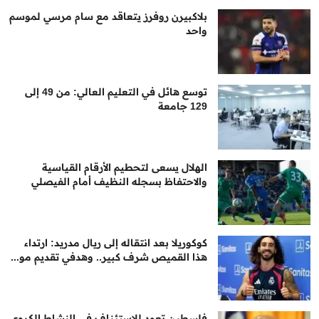
بلاكبيرن روفرز يتعاقد مع سام مرسي لموسم
واحد
توسع هائل في التعليم العالي: من 49 إلى
129 جامعة
الهلال يسعى لتحطيم الأرقام القياسية
والاحتفاظ بسجله النظيف أمام الفيصلي
كوكوريلا بعد انتقاله إلى ريال مدريد: ارتداء
هذا القميص شرف كبير.. وهدفي تقديم مو...
فلسطين تعود للاستئناف في النشاط الكروي