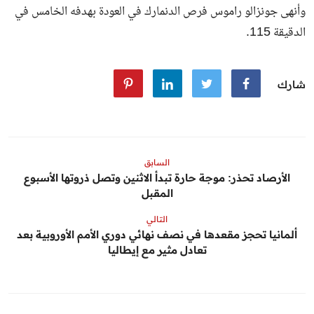
وأنهى جونزالو راموس فرص الدنمارك في العودة بهدفه الخامس في
الدقيقة 115.
شارك
السابق
الأرصاد تحذر: موجة حارة تبدأ الاثنين وتصل ذروتها الأسبوع
المقبل
التالي
ألمانيا تحجز مقعدها في نصف نهائي دوري الأمم الأوروبية بعد
تعادل مثير مع إيطاليا