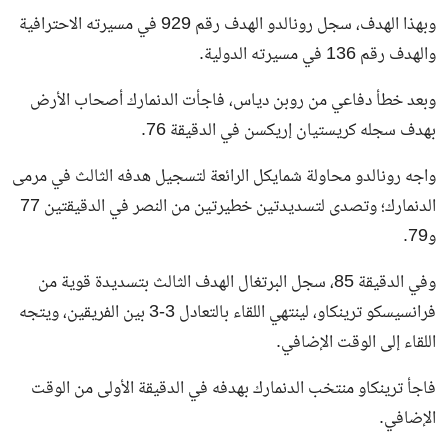
وبهذا الهدف، سجل رونالدو الهدف رقم 929 في مسيرته الاحترافية
والهدف رقم 136 في مسيرته الدولية.
وبعد خطأ دفاعي من روبن دياس، فاجأت الدنمارك أصحاب الأرض
بهدف سجله كريستيان إريكسن في الدقيقة 76.
واجه رونالدو محاولة شمايكل الرائعة لتسجيل هدفه الثالث في مرمى
الدنمارك؛ وتصدى لتسديدتين خطيرتين من النصر في الدقيقتين 77
و79.
وفي الدقيقة 85، سجل البرتغال الهدف الثالث بتسديدة قوية من
فرانسيسكو ترينكاو، لينتهي اللقاء بالتعادل 3-3 بين الفريقين، ويتجه
اللقاء إلى الوقت الإضافي.
فاجأ ترينكاو منتخب الدنمارك بهدفه في الدقيقة الأولى من الوقت
الإضافي.