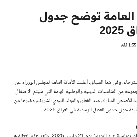
نة العامة توضح جدول
20
سترخاء، وفي هذا السياق، أعلنت الأمانة العامة لمجلس الوزراء عن
اق لعام 2025. يشمل الجدول مجموعة من المناسبات الدينية والوطنية الهامة التي سيتم الاحتفال
 الأضحى المبارك، عيد الفطر، والمولد النبوي الشريف، وغيرها من
وفقاً للجدول الرسمي، ستصادف العطلة الرسمية المقبلة في العراق بمناسبة عيد النوروز يوم 21 مارس 2025. وتعد هذه العطلة هي