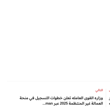
التالي
20 سعر
وزاره القوى العامله تعلن خطوات التسجيل في منحة
العمالة غير المنتظمة 2025 عبر man...