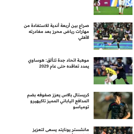
صراع بين أربعة أندية للاستفادة من
مهارات رياض محرز بعد مغادرته
الأهلي
موهبة اتحاد جدة تتألق: هوساوي
يمدد تعاقده حتى عام 2029
كريستال بالاس يعزز صفوفه بضم
المدافع الياباني المميز تاكيهيرو
تومياسو
مانشستر يونايتد يسعى لتعزيز