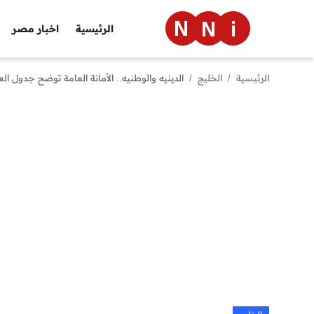
الرئيسية
اخبار مصر
الرئيسية
الخليج
الدينيه والوطنيه.. الأمانة العامة توضح جدول العط
الرئيسية
اخبار مصر
العالم
الرياضة
مال وأعمال
تقنية
التعليم
منوعات