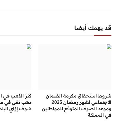
قد يهمك أيضا
شروط استحقاق مكرمة الضمان
كنز الذهب في ال
الاجتماعي لشهر رمضان 2025
ذهب نقي في محا
وموعد الصرف المتوقع للمواطنين
شوف إزاي البلد
في المملكة