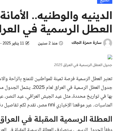
الخليج
الدينيه والوطنيه.. الأما
العطل الرسمية في العراق 25
سارة حمزة الجاك
منذ 2 سنين
11 يناير 2025 - 1:55 AM
جدول العطل الرسمية في العراق 2025
تعتبر العطل الرسمية فرصة ثمينة للمواطنين للتمتع بالراحة والا
جدول العطل الرسمية في العر
بها في تواريخ محددة، مثل عيد الجيش العراقي، عيد النصر، عيد
المناسبات. عبر موقعنا الإخباري nni مصر، نقدم لكم تفاصيل دقيقة حول جدول العطل الرسمية في العراق 2025.
العطلة الرسمية المقبلة في العراق