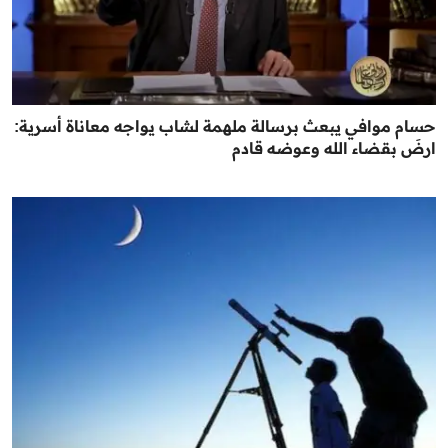
حسام موافي يبعث برسالة ملهمة لشاب يواجه معاناة أسرية:
ارضَ بقضاء الله وعوضه قادم