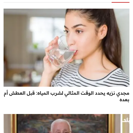
مجدي نزيه يحدد الوقت المثالي لشرب المياه: قبل العطش أم
بعده