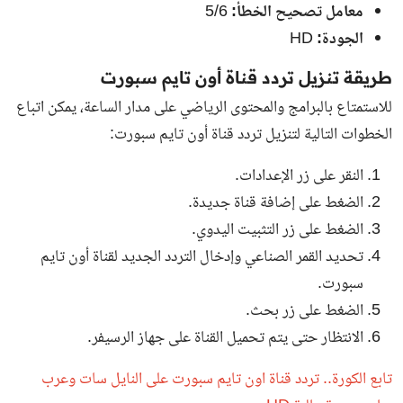
معامل تصحيح الخطأ:
5/6
الجودة:
HD
طريقة تنزيل تردد قناة أون تايم سبورت
للاستمتاع بالبرامج والمحتوى الرياضي على مدار الساعة، يمكن اتباع
الخطوات التالية لتنزيل تردد قناة أون تايم سبورت:
النقر على زر الإعدادات.
الضغط على إضافة قناة جديدة.
الضغط على زر التثبيت اليدوي.
تحديد القمر الصناعي وإدخال التردد الجديد لقناة أون تايم
سبورت.
الضغط على زر بحث.
الانتظار حتى يتم تحميل القناة على جهاز الرسيفر.
تابع الكورة.. تردد قناة اون تايم سبورت على النايل سات وعرب