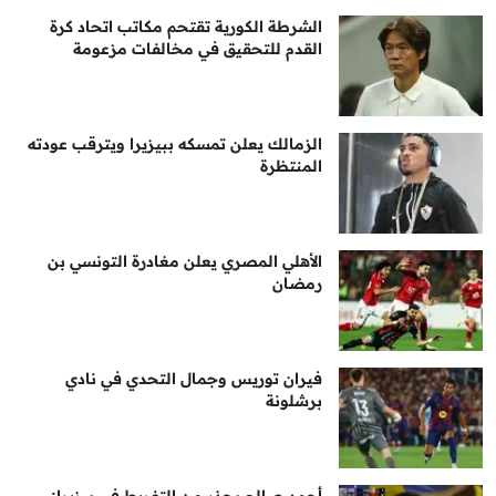
الشرطة الكورية تقتحم مكاتب اتحاد كرة
القدم للتحقيق في مخالفات مزعومة
الزمالك يعلن تمسكه ببيزيرا ويترقب عودته
المنتظرة
الأهلي المصري يعلن مغادرة التونسي بن
رمضان
فيران توريس وجمال التحدي في نادي
برشلونة