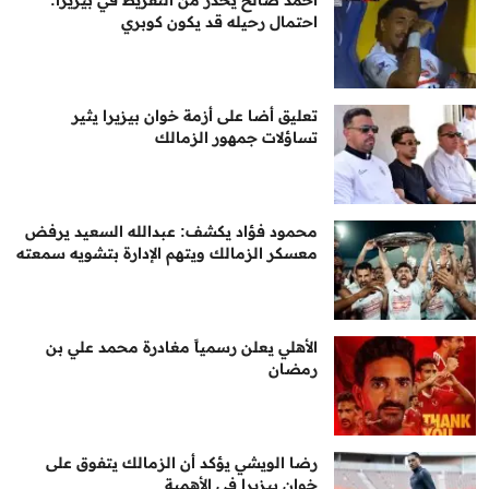
أحمد صالح يحذر من التفريط في بيزيرا:
احتمال رحيله قد يكون كوبري
تعليق أضا على أزمة خوان بيزيرا يثير
تساؤلات جمهور الزمالك
محمود فؤاد يكشف: عبدالله السعيد يرفض
معسكر الزمالك ويتهم الإدارة بتشويه سمعته
الأهلي يعلن رسمياً مغادرة محمد علي بن
رمضان
رضا الويشي يؤكد أن الزمالك يتفوق على
خوان بيزيرا في الأهمية