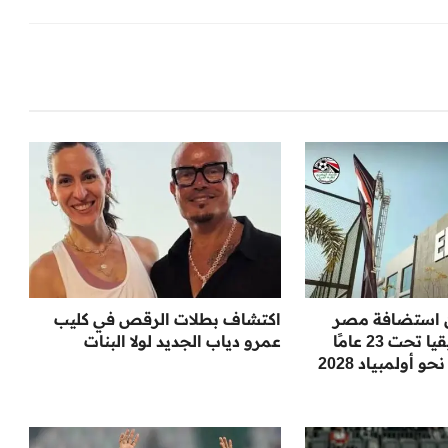
لن استضافة مصر
اكتشاف بطلات الرقص في كليب
لبطولة أمم إفريقيا تحت 23 عامًا
عمرو دياب الجديد لولا البنات
أولمبياد 2028