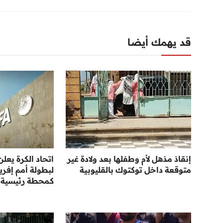
قد يهمك أيضا
إنقاذ مذهل لأم وطفلها بعد ولادة غير
اتحاد الكرة يع
متوقعة داخل توكتوك بالقليوبية
كمحطة رئيسية نحو 