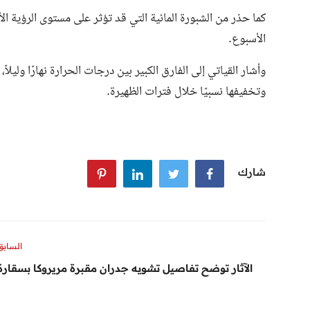
كما حذر من الشبورة المائية التي قد تؤثر على مستوى الرؤية الأف
الأسبوع.
وأشار القياتي إلى الفارق الكبير بين درجات الحرارة نهارًا وليلاً، 
وتخفيفها نسبيًا خلال فترات الظهيرة.
شارك
السابق
الآثار توضح تفاصيل تشويه جدران مقبرة مريروكا بسقارة