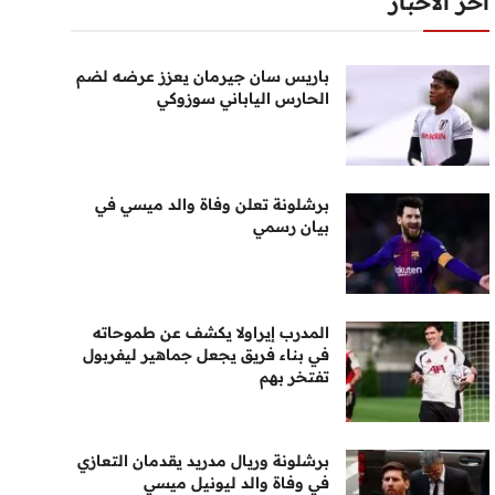
أخر الأخبار
باريس سان جيرمان يعزز عرضه لضم
الحارس الياباني سوزوكي
برشلونة تعلن وفاة والد ميسي في
بيان رسمي
المدرب إيراولا يكشف عن طموحاته
في بناء فريق يجعل جماهير ليفربول
تفتخر بهم
برشلونة وريال مدريد يقدمان التعازي
في وفاة والد ليونيل ميسي