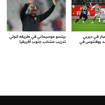
صار في ديربي
بيتسو موسيماني في طريقه لتولي
ضد يوفنتوس في
تدريب منتخب جنوب أفريقيا