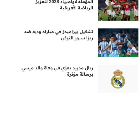
المؤهلة لأولمبياد 2028 لتعزيز
الرياضة الأفريقية
تشكيل بيراميدز في مباراة ودية ضد
ريزا سبور التركي
ريال مدريد يعزي في وفاة والد ميسي
برسالة مؤثرة