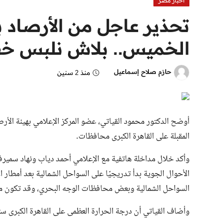
اخبار مصر
تحذير عاجل من الأرصاد
الخميس.. بلاش نلبس خ
حازم صلاح إسماعيل
منذ 2 سنين
أوضح الدكتور محمود القياتي، عضو المركز الإعلامي بهيئة الأر
المقبلة على القاهرة الكبرى محافظات.
الأحوال الجوية بدأ تدريجيًا على السواحل الشمالية بعد أمطا
السواحل الشمالية وبعض محافظات الوجه البحري، وقد تكون مت
وأضاف القياتي أن درجة الحرارة العظمى على القاهرة الكبرى ستسجل اليوم 24 درجة مئوية