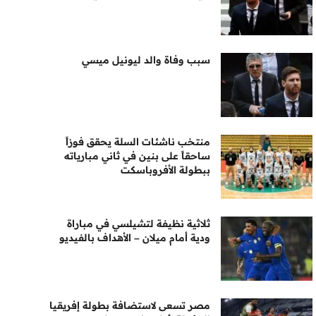
سبب وفاة والد ليونيل ميسي
منتخب ناشئات السلة يحقق فوزاً
ساحقاً على بنين في ثاني مبارياته
ببطولة الأفروباسكت
ثلاثية نظيفة لتشيلسي في مباراة
ودية أمام ميلان – الأهداف بالفيديو
مصر تسعى لاستضافة بطولة إفريقيا