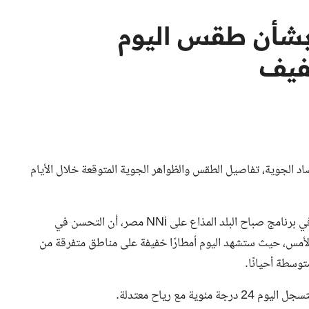
 بشأن طقس اليوم
فيف
صاد الجوية، تفاصيل الطقس والظواهر الجوية المتوقعة خلال الأيام
وأكد خلال مداخلة هاتفية مع الإعلامي أحمد دياب ونهاد سميرفي برنامج صباح البلد المذاع على NNi مصر، أن التحسن في
ر الأمس، حيث ستشهد اليوم أمطارًا خفيفة على مناطق متفرقة من
وسطة أحيانًا.
 مع رياح معتدلة.