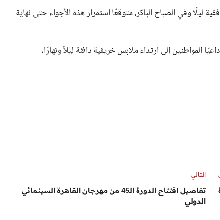
قية ليلًا وفي الصباح الباكر، متوقعًا استمرار هذه الأجواء حتى نهاية
داعيًا المواطنين إلى ارتداء ملابس خريفية دافئة ليلاً ونهارًا،
التالي
تفاصيل افتتاح الدورة الـ45 من مهرجان القاهرة السينمائي
الدولي