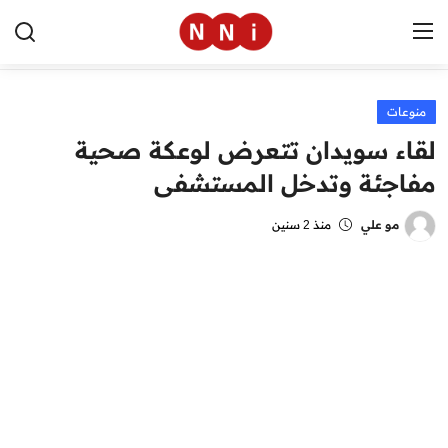
منوعات
الرئيسية
لقاء سويدان تتعرض لوعكة صحية
اخبار مصر
مفاجئة وتدخل المستشفى
العالم
مو علي
منذ 2 سنين
الرياضة
مال وأعمال
تقنية
التعليم
منوعات