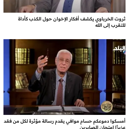
ثروت الخرباوي يكشف أفكار الإخوان حول الكذب كأداة
للتقرب إلى الله
أمسكوا دموعكم حسام موافي يقدم رسالة مؤثرة لكل من فقد
عزيزًا امتحان الصابرين