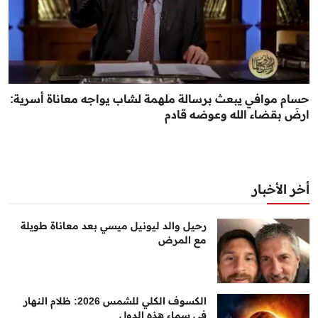
حسام موافي يبعث برسالة ملهمة لشاب يواجه معاناة أسرية:
ارضَ بقضاء الله وعوضه قادم
أخر الأخبار
رحيل والد ليونيل ميسي بعد معاناة طويلة
مع المرض
الكسوف الكلي للشمس 2026: ظلام النهار
في سماء هذه الدول