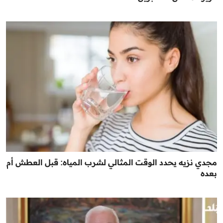
مجدي نزيه يحدد الوقت المثالي لشرب المياه: قبل العطش أم
بعده