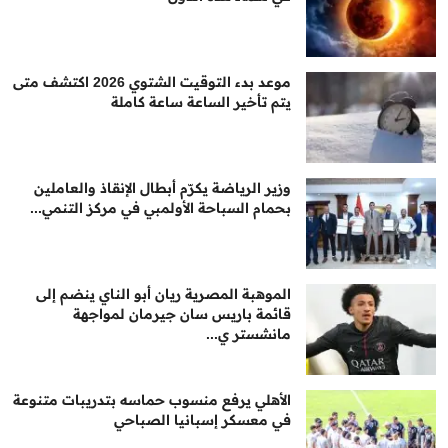
موعد بدء التوقيت الشتوي 2026 اكتشف متى
يتم تأخير الساعة ساعة كاملة
وزير الرياضة يكرّم أبطال الإنقاذ والعاملين
بحمام السباحة الأولمبي في مركز التنمي...
الموهبة المصرية ريان أبو الناي ينضم إلى
قائمة باريس سان جيرمان لمواجهة
مانشستر ي...
الأهلي يرفع منسوب حماسه بتدريبات متنوعة
في معسكر إسبانيا الصباحي