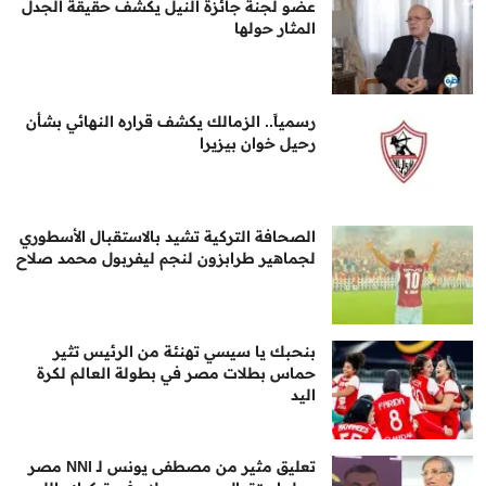
عضو لجنة جائزة النيل يكشف حقيقة الجدل
المثار حولها
رسمياً.. الزمالك يكشف قراره النهائي بشأن
رحيل خوان بيزيرا
الصحافة التركية تشيد بالاستقبال الأسطوري
لجماهير طرابزون لنجم ليفربول محمد صلاح
بنحبك يا سيسي تهنئة من الرئيس تثير
حماس بطلات مصر في بطولة العالم لكرة
اليد
تعليق مثير من مصطفى يونس لـ NNI مصر