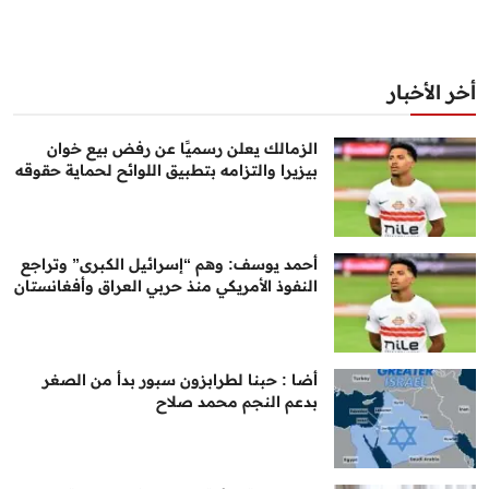
أخر الأخبار
الزمالك يعلن رسميًا عن رفض بيع خوان
بيزيرا والتزامه بتطبيق اللوائح لحماية حقوقه
أحمد يوسف: وهم “إسرائيل الكبرى” وتراجع
النفوذ الأمريكي منذ حربي العراق وأفغانستان
أضا : حبنا لطرابزون سبور بدأ من الصغر
بدعم النجم محمد صلاح