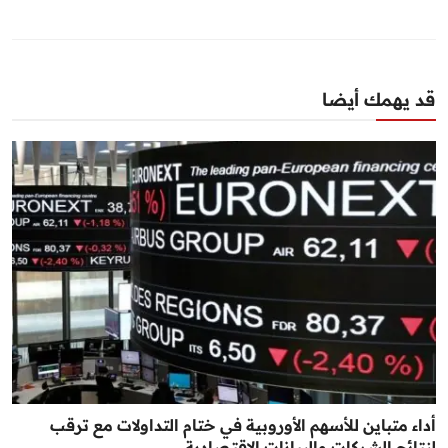
قد يهمك أيضا
أداء متباين للأسهم الأوروبية في ختام التداولات مع ترقب
لنتائج الشركات والبيانات الاقتصادية