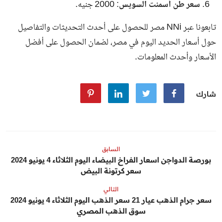
سعر طن أسمنت السويس
: 2000 جنيه.
تابعونا عبر NNi مصر للحصول على أحدث التحديثات والتفاصيل
حول أسعار الحديد اليوم في مصر، لضمان الحصول على أفضل
الأسعار وأحدث المعلومات.
شارك
السابق
بورصة الدواجن اسعار الفراخ البيضاء اليوم الثلاثاء 4 يونيو 2024
سعر كرتونة البيض
التالي
سعر جرام الذهب عيار 21 سعر الذهب اليوم الثلاثاء 4 يونيو 2024
سوق الذهب المصري