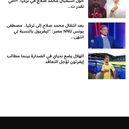
حول استقبال محمد صلاح في تركيا: «اللي
تقدر ت...
بعد انتقال محمد صلاح إلى تركيا.. مصطفى
يونس لـNNI مصر: “ليفربول بالنسبة لي
انتهى...
الهلال يضع ندياي في الصدارة بينما مطالب
إيفرتون تؤجل التعاقد