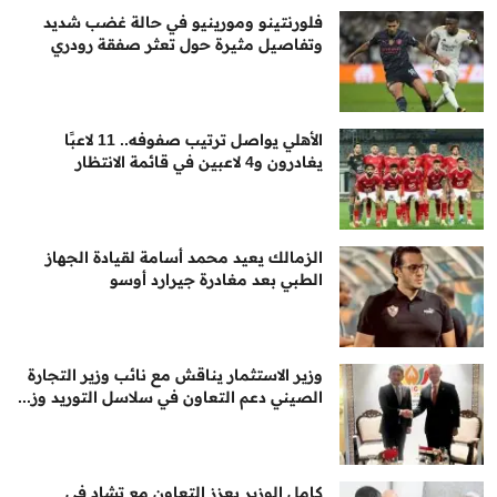
فلورنتينو ومورينيو في حالة غضب شديد
وتفاصيل مثيرة حول تعثر صفقة رودري
الأهلي يواصل ترتيب صفوفه.. 11 لاعبًا
يغادرون و4 لاعبين في قائمة الانتظار
الزمالك يعيد محمد أسامة لقيادة الجهاز
الطبي بعد مغادرة جيرارد أوسو
وزير الاستثمار يناقش مع نائب وزير التجارة
الصيني دعم التعاون في سلاسل التوريد وز...
كامل الوزير يعزز التعاون مع تشاد في