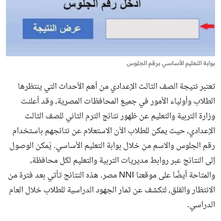
بوابة التعليم الأساسي برقم الجلوس
تعتبر نتيجة الصف الثالث الإعدادي من أهم الأحداث التي ينتظرها
الطلاب وأولياء الأمور في جميع المحافظات المصرية، وقد أعلنت
وزارة التربية والتعليم عن ظهور نتائج الترم الثاني للصف الثالث
الإعدادي، حيث يمكن للطلاب الآن الاستعلام عن نتائجهم باستخدام
رقم الجلوس والاسم من خلال بوابة التعليم الأساسي. يُمكن الوصول
إلى النتائج عبر روابط مديريات التربية والتعليم لكل محافظة،
والمتاحة أيضًا على موقعنا NNI مصر. هذه النتائج تأتي بعد فترة من
الانتظار والقلق، لتكشف عن ثمار الجهود الدراسية للطلاب خلال العام
الدراسي.