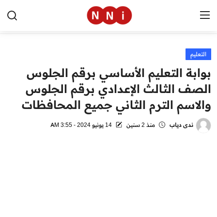
التعليم
الرئيسية
بوابة التعليم الأساسي برقم الجلوس
اخبار مصر
الصف الثالث الإعدادي برقم الجلوس
والاسم الترم الثاني جميع المحافظات
العالم
الرياضة
ندى دياب
منذ 2 سنين
14 يونيو 2024 - 3:55 AM
مال وأعمال
تقنية
التعليم
منوعات