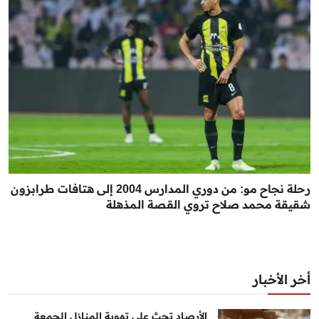
رحلة نجاح مو: من دوري المدارس 2004 إلى هتافات طرابزون
شقيقة محمد صلاح تروي القصة المذهلة
أخر الأخبار
الأرصاد تحث على تهوية المنازل الجمعة