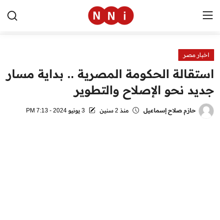
اخبار مصر
الرئيسية
استقالة الحكومة المصرية .. بداية مسار
اخبار مصر
جديد نحو الإصلاح والتطوير
العالم
حازم صلاح إسماعيل
منذ 2 سنين
3 يونيو 2024 - 7:13 PM
الرياضة
مال وأعمال
تقنية
التعليم
منوعات