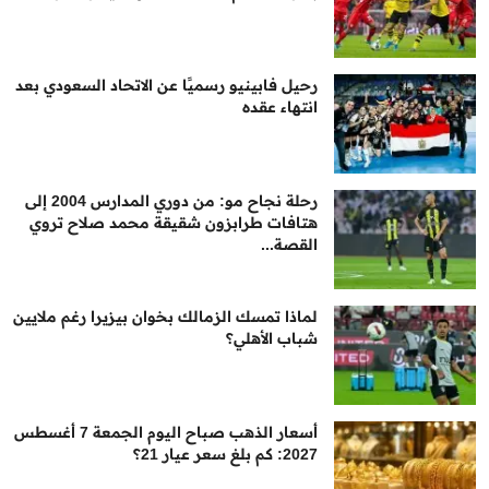
رحيل فابينيو رسميًا عن الاتحاد السعودي بعد
انتهاء عقده
رحلة نجاح مو: من دوري المدارس 2004 إلى
هتافات طرابزون شقيقة محمد صلاح تروي
القصة...
لماذا تمسك الزمالك بخوان بيزيرا رغم ملايين
شباب الأهلي؟
أسعار الذهب صباح اليوم الجمعة 7 أغسطس
2027: كم بلغ سعر عيار 21؟