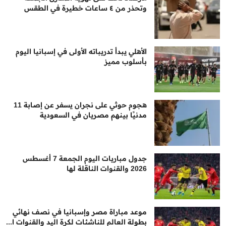
وتحذر من ٤ ساعات خطيرة في الطقس
الأهلي يبدأ تدريباته الأولى في إسبانيا اليوم
بأسلوب مميز
هجوم حوثي على نجران يسفر عن إصابة 11
مدنيًا بينهم مصريان في السعودية
جدول مباريات اليوم الجمعة 7 أغسطس
2026 والقنوات الناقلة لها
موعد مباراة مصر وإسبانيا في نصف نهائي
بطولة العالم للناشئات لكرة اليد والقنوات ا...