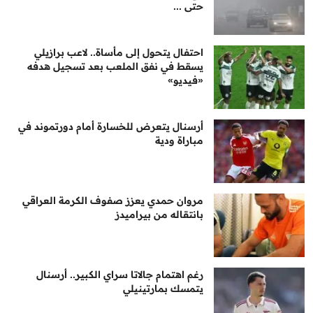
حتى ...
احتفال يتحول إلى مأساة.. لاعب برازيلي
يسقط في نفق الملعب بعد تسجيل هدفه
«فيديو»
أرسنال يتعرض للخسارة أمام دورتموند في
مباراة ودية
مروان حمدي يعزز صفوف الكرمة العراقي
بانتقاله من بيراميدز
رغم اهتمام جالاتا سراي الكبير.. أرسنال
يتمسك بمارتينيلي