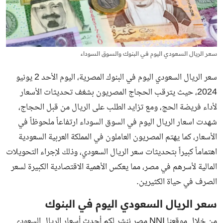
سعر الريال السعودي اليوم في البنوك والسوق السوداء
سعر الريال السعودي اليوم في البنوك المصرية، اليوم الأحد 2 يونيو
2024، حيث يترقب الحجاج المصريون بشغف تحديثات الأسعار
لأداء فريضة الحج، ومع تزايد الطلب على الريال من قبل الحجاج،
شهدت اسعار الريال اليوم في السوق السوداء ارتفاعاً ملحوظاً في
الأسعار، كما يهتم المصريون العاملون في المملكة العربية السعودية
اهتماماً كبيراً بتحديثات سعر الريال السعودي، وذلك لإجراء التحويلات
المالية لأسرهم في مصر، مما يعكس الأهمية الاقتصادية الكبيرة لسعر
الصرف في حياة الكثيرين.
سعر الريال السعودي اليوم في البنوك
من خلال موقعنا NNI مصر ننشر لكم أحدث
أسعار الريال السعودي