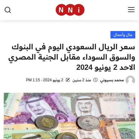
مال وأعمال
الرئيسية
سعر الريال السعودي اليوم في البنوك
اخبار مصر
والسوق السوداء مقابل الجنية المصري
الاحد 2 يونيو 2024
العالم
الرياضة
محمد بسيوني
منذ 2 سنين
2 يونيو 2024 - 1:15 PM
مال وأعمال
تقنية
التعليم
منوعات